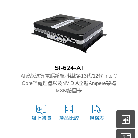
SI-624-AI
AI邊緣運算電腦系統-搭載第13代/12代 Intel®
Core™處理器以及NVIDIA全新Ampere架構
MXM繪圖卡