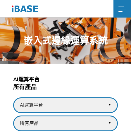
嵌入式邊緣運算系統
AI運算平台
所有產品