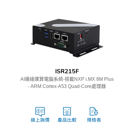
ISR215F
AI邊緣運算電腦系統-搭載NXP i.MX 8M Plus
- ARM Cortex-A53 Quad-Core處理器