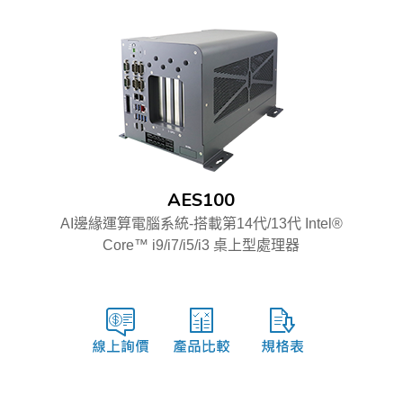
AES100
AI邊緣運算電腦系統-搭載第14代/13代 Intel®
Core™ i9/i7/i5/i3 桌上型處理器