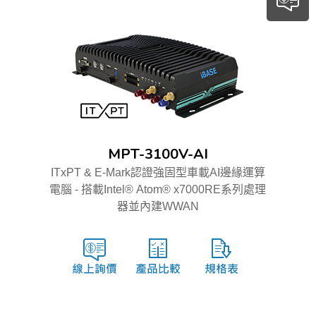
MPT-3100V-AI
ITxPT & E-Mark認證強固型車載AI邊緣運算
電腦 - 搭載Intel® Atom® x7000RE系列處理
器並內建WWAN