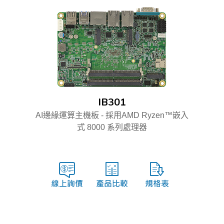
IB301
AI邊緣運算主機板 - 採用AMD Ryzen™嵌入
式 8000 系列處理器