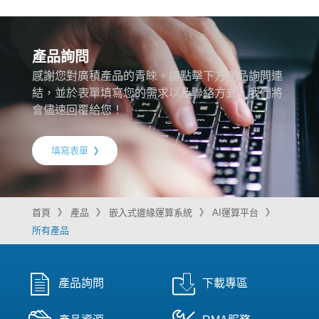
產品詢問
感謝您對廣積產品的青睞。請點擊下方產品詢問連
結，並於表單填寫您的需求以及聯絡方式，我們將
會儘速回覆給您！
填寫表單
首頁
產品
嵌入式邊緣運算系統
AI運算平台
所有產品
產品詢問
下載專區