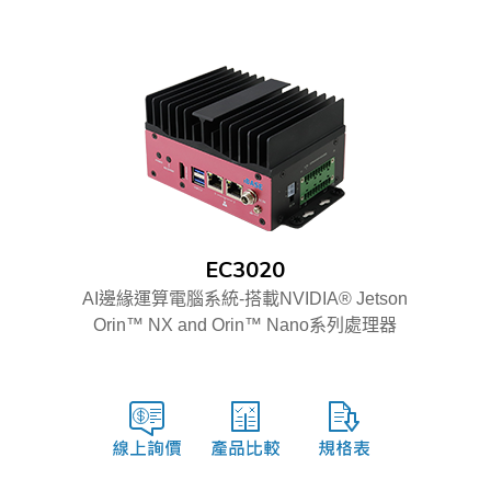
EC3020
AI邊緣運算電腦系統-搭載NVIDIA® Jetson
Orin™ NX and Orin™ Nano系列處理器