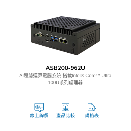
ASB200-962U
AI邊緣運算電腦系統-搭載Intel® Core™ Ultra
100U系列處理器