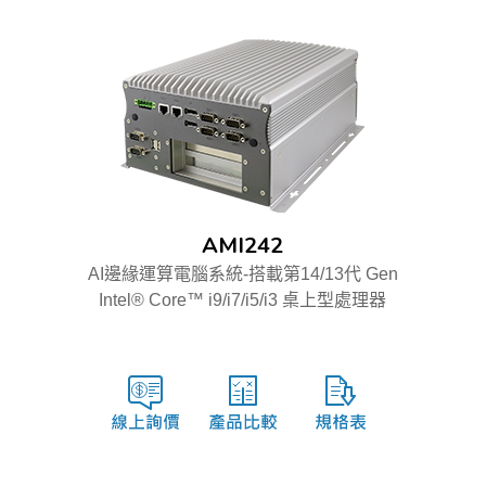
AMI242
AI邊緣運算電腦系統-搭載第14/13代 Gen
Intel® Core™ i9/i7/i5/i3 桌上型處理器