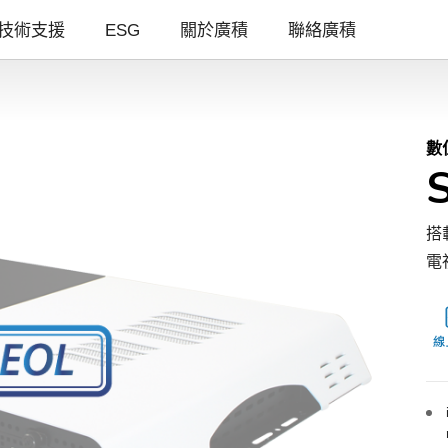
技術支援
ESG
關於廣積
聯絡廣積
數
搭
電