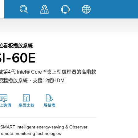
位看板播放系統
SI-60E
載第4代 Intel® Core™桌上型處理器的高階款
視牆播放系統，支援12組HDMI
iSMART intelligent energy-saving & Observer
remote monitoring technologies