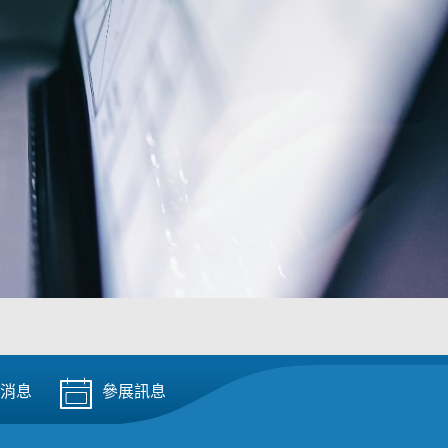
消息
參展訊息