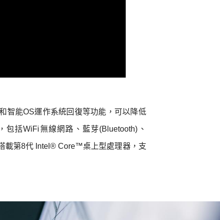
護和智能OS運作系統回復等功能，可以降低
i無線網路、藍芽(Bluetooth)、
第8代 Intel® Core™桌上型處理器，支