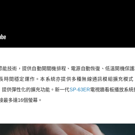
RT環保節能技術，提供自動開關機排程、電源自動恢復、低溫開機保
間穩定運作。本系統亦提供多種無線通訊模組擴充模式，包括WiF
像擷取等，提供彈性化的擴充功能。新一代
SP-63ER
電視牆看板播放系統搭載
外接最多達16個螢幕。