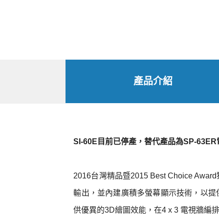
產品介紹
SI-60E目前已停產，替代產品為SP-6
2016台灣精品暨2015 Best Choi
輸出，並內建廣積多螢幕顯示技術，以提
供優異的3D繪圖效能，在4 x 3 電視牆編