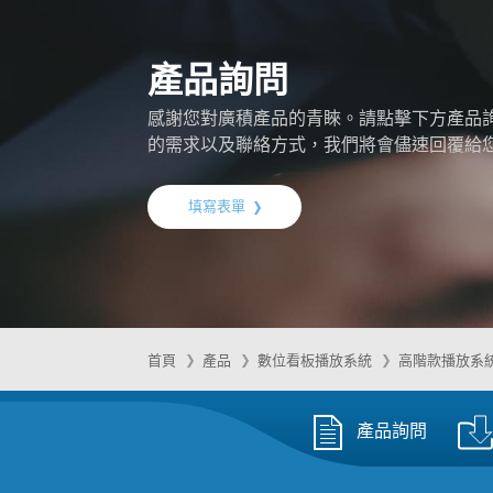
產品詢問
感謝您對廣積產品的青睞。請點擊下方產品
的需求以及聯絡方式，我們將會儘速回覆給
填寫表單
首頁
產品
數位看板播放系統
高階款播放系
產品詢問