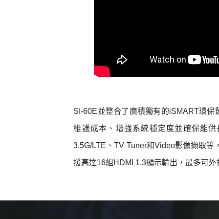
SI-60E並整合了廣積獨有的iSMA
維護成本、增強系統穩定度並確保能供長時
3.5G/LTE、TV Tuner和Video影
援高達16組HDMI 1.3顯示輸出，最多可