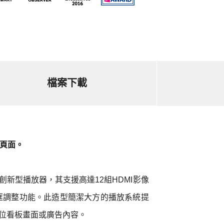
檔案下載
訊頁面。
打造的創新型播放器，其支援高達12組HDMI影像
框調整功能。此造型簡潔大方的播放系統提
析數位看板畫面或廣告內容。