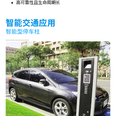
高可靠性且生命周期长
智能交通应用
智能型停车柱