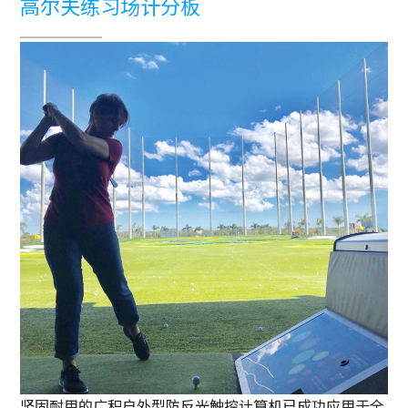
高尔夫练习场计分板
坚固耐用的广积户外型防反光触控计算机已成功应用于全