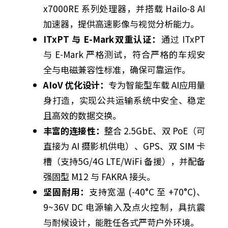
x7000RE 系列处理器，并搭载 Hailo-8 AI
加速器，提供高速影像与视觉分析能力。
ITxPT 与 E-Mark双重认证：
通过 ITxPT
与 E-Mark 严格测试，符合严格的车规安
全与电磁兼容性标准，确保可靠运作。
AIoV 优化设计：
专为智能型车载 AI应用量
身打造，实现公共运输系统中安全、稳定
且高效的数据交换。
丰富的连接性：
整合 2.5GbE、双 PoE（可
直接为 AI 摄影机供电）、GPS、双 SIM 卡
槽（支持5G/4G LTE/WiFi 备援），并配备
强固型 M12 与 FAKRA 接头。
坚固耐用：
支持宽温 (-40°C 至 +70°C)、
9~36V DC 电源输入及点火控制，具抗震
与耐候设计，能胜任各式严苛户外环境。