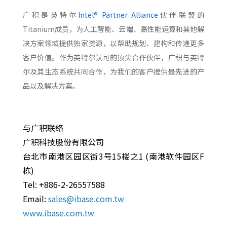
广积是英特尔
Intel® Partner Alliance
伙伴联盟的
Titanium成员，为人工智能、云端、高性能运算和其他解
决方案领域提供独家资源，以帮助规划、建构和传递更多
客户价值。作为英特尔认可的顶尖合作伙伴，广积与英特
尔及其生态系统共同合作，为我们的客户提供最先进的产
品以及解决方案。
与广积联络
广积科技股份有限公司
台北市南港区园区街3号15楼之1 (南港软件园区F
栋)
Tel: +886-2-26557588
Email:
sales@ibase.com.tw
www.ibase.com.tw