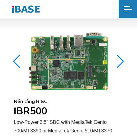
Nền tảng RISC
IBR500
Low-Power 3.5" SBC with MediaTek Genio
700/MT8390 or MediaTek Genio 510/MT8370