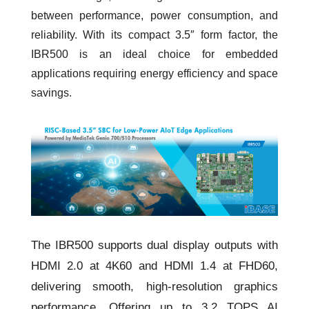
between performance, power consumption, and
reliability. With its compact 3.5″ form factor, the
IBR500 is an ideal choice for embedded
applications requiring energy efficiency and space
savings.
The IBR500 supports dual display outputs with
HDMI 2.0 at 4K60 and HDMI 1.4 at FHD60,
delivering smooth, high-resolution graphics
performance. Offering up to 3.2 TOPS AI