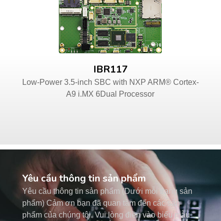
IBR117
Low-Power 3.5-inch SBC with NXP ARM® Cortex-
A9 i.MX 6Dual Processor
Yêu cầu thông tin sản phẩm
Yêu cầu thông tin sản phẩm (Dưới mỗi trang sản
phẩm) Cảm ơn bạn đã quan tâm đến các sản
phẩm của chúng tôi. Vui lòng điền vào biểu mẫu