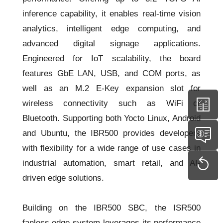
inference capability, it enables real-time vision
analytics, intelligent edge computing, and
advanced digital signage applications.
Engineered for IoT scalability, the board
features GbE LAN, USB, and COM ports, as
well as an M.2 E-Key expansion slot for
wireless connectivity such as WiFi or
Bluetooth. Supporting both Yocto Linux, Android
and Ubuntu, the IBR500 provides developers
with flexibility for a wide range of use cases in
industrial automation, smart retail, and AI-
driven edge solutions.
Building on the IBR500 SBC, the ISR500
fanless edge system leverages its performance