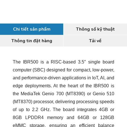
Chi tiết sản phẩm
Thông số kỹ thuật
Thông tin đặt hàng
Tải về
The IBR500 is a RISC-based 3.5″ single board
computer (SBC) designed for compact, low-power,
and performance-driven applications in IoT, AI, and
edge deployments. At the heart of the IBR500 is
the MediaTek Genio 700 (MT8390) or Genio 510
(MT8370) processor, delivering processing speeds
of up to 2.2 GHz. The board integrates 4GB or
8GB LPDDR4 memory and 64GB or 128GB
eMMC storage, ensuring an efficient balance