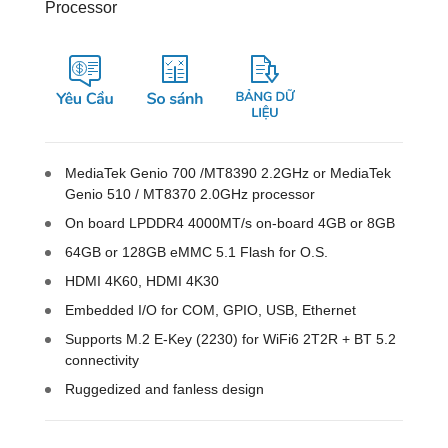
Processor
MediaTek Genio 700 /MT8390 2.2GHz or MediaTek
Genio 510 / MT8370 2.0GHz processor
On board LPDDR4 4000MT/s on-board 4GB or 8GB
64GB or 128GB eMMC 5.1 Flash for O.S.
HDMI 4K60, HDMI 4K30
Embedded I/O for COM, GPIO, USB, Ethernet
Supports M.2 E-Key (2230) for WiFi6 2T2R + BT 5.2
connectivity
Ruggedized and fanless design