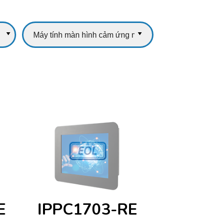
E
IPPC1703-RE