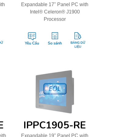
ith
Expandable 17" Panel PC with
Intel® Celeron® J1900
Processor
E
IPPC1905-RE
ith
Expandable 19" Panel PC with