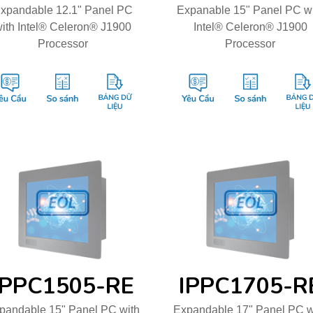
xpandable 12.1" Panel PC
Expanable 15" Panel PC w
ith Intel® Celeron® J1900
Intel® Celeron® J1900
Processor
Processor
IPPC1505-RE
IPPC1705-R
pandable 15" Panel PC with
Expandable 17" Panel PC w