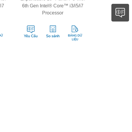
/i7
6th Gen Intel® Core™ i3/i5/i7
Processor