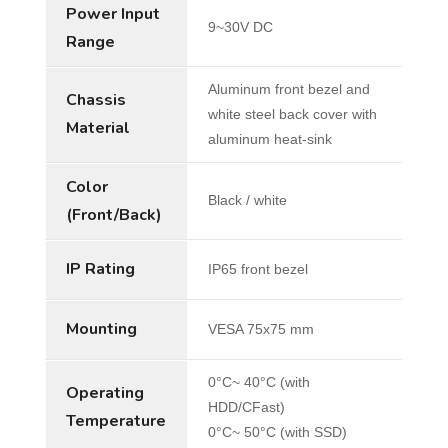
Power Input
9~30V DC
Range
Aluminum front bezel and
Chassis
white steel back cover with
Material
aluminum heat-sink
Color
Black / white
(Front/Back)
IP Rating
IP65 front bezel
Mounting
VESA 75x75 mm
0°C~ 40°C (with
Operating
HDD/CFast)
Temperature
0°C~ 50°C (with SSD)