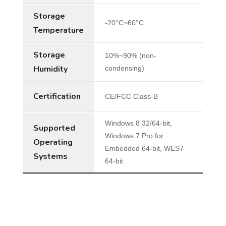
Storage
-20°C~60°C
Temperature
Storage
10%~90% (non-
Humidity
condensing)
Certification
CE/FCC Class-B
Windows 8 32/64-bit,
Supported
Windows 7 Pro for
Operating
Embedded 64-bit, WES7
Systems
64-bit