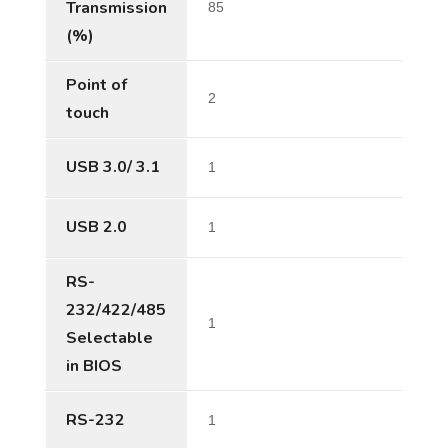
Transmission
85
(%)
Point of
2
touch
USB 3.0/ 3.1
1
USB 2.0
1
RS-
232/422/485
1
Selectable
in BIOS
RS-232
1