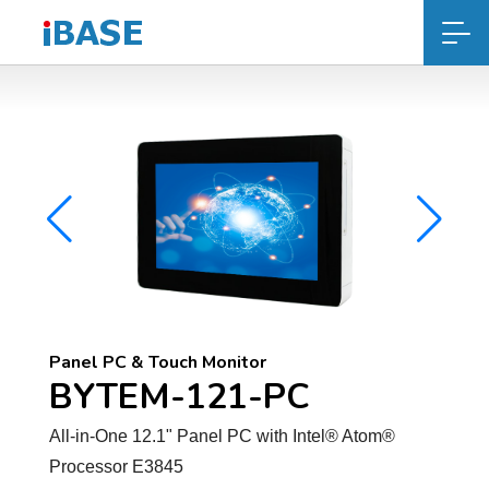
Panel PC & Touch Monitor
BYTEM-121-PC
All-in-One 12.1" Panel PC with Intel® Atom®
Processor E3845