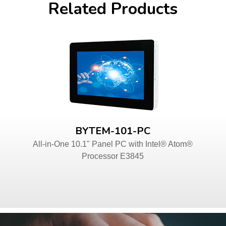
Related Products
BYTEM-101-PC
All-in-One 10.1" Panel PC with Intel® Atom®
Processor E3845