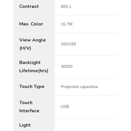
Contrast
800:1
Max. Color
16.7M
View Angle
160/160
(H/V)
Backlight
30000
Lifetime(hrs)
Touch Type
Projected capacitive
Touch
USB
Interface
Light