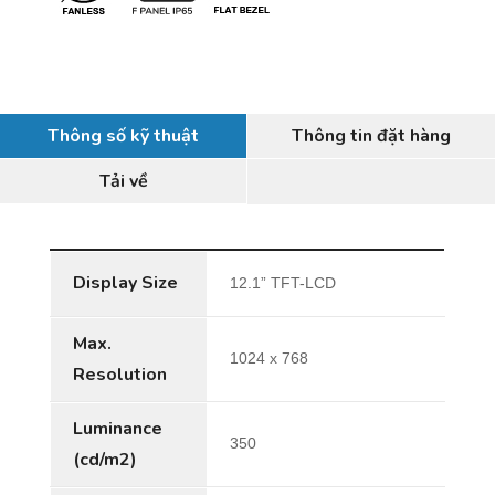
Thông số kỹ thuật
Thông tin đặt hàng
Tải về
Display Size
12.1” TFT-LCD
Max.
1024 x 768
Resolution
Luminance
350
(cd/m2)