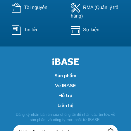
Tài nguyên
RMA (Quản lý trả
hàng)
Tin tức
Sự kiện
Sản phẩm
Về IBASE
Hỗ trợ
Liên hệ
Đăng ký nhận bản tin của chúng tôi để nhận các tin tức về
sản phẩm và công ty mới nhất từ IBASE.