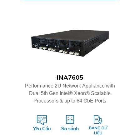
INA7605
Performance 2U Network Appliance with
Dual 5th Gen Intel® Xeon® Scalable
Processors & up to 64 GbE Ports