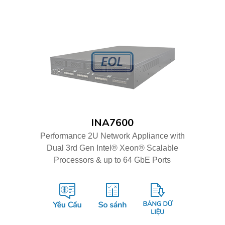
INA7600
Performance 2U Network Appliance with
Dual 3rd Gen Intel® Xeon® Scalable
Processors & up to 64 GbE Ports