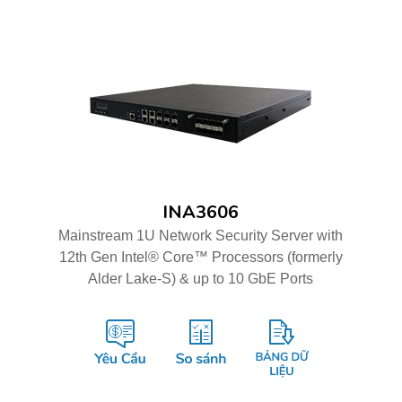
INA3606
Mainstream 1U Network Security Server with
12th Gen Intel® Core™ Processors (formerly
Alder Lake-S) & up to 10 GbE Ports