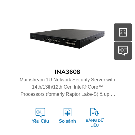
INA3608
Mainstream 1U Network Security Server with
14th/13th/12th Gen Intel® Core™
Processors (formerly Raptor Lake-S) & up to
16GbE and Dual 10G ports