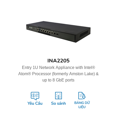
INA2205
Entry 1U Network Appliance with Intel®
Atom® Processor (formerly Amston Lake) &
up to 8 GbE ports