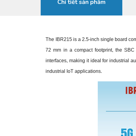
Chi tiết sản phẩm
The IBR215 is a 2.5-inch single board 
72 mm in a compact footprint, the SBC o
interfaces, making it ideal for industrial
industrial IoT applications.