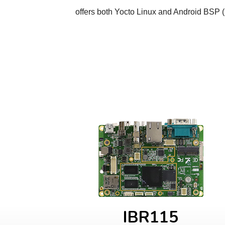
offers both Yocto Linux and Android BSP (
IBR115