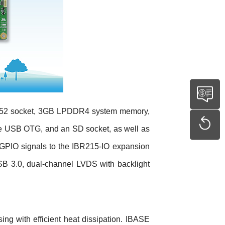
 3052 socket, 3GB LPDDR4 system memory,
e USB OTG, and an SD socket, as well as
GPIO signals to the IBR215-IO expansion
SB 3.0, dual-channel LVDS with backlight
ng with efficient heat dissipation. IBASE