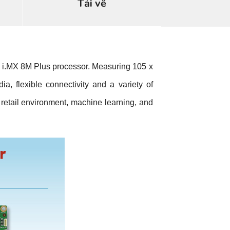
Tải về
i.MX 8M Plus processor. Measuring 105 x
, flexible connectivity and a variety of
, retail environment, machine learning, and