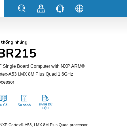
 thống nhúng
IBR215
5" Single Board Computer with NXP ARM®
rtex-A53 i.MX 8M Plus Quad 1.6GHz
ocessor
NXP Cortex®-A53, i.MX 8M Plus Quad processor