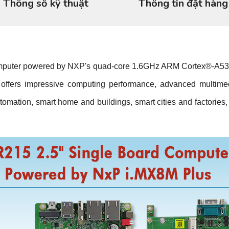
Thông số kỹ thuật
Thông tin đặt hàng
computer powered by NXP's quad-core 1.6GHz ARM Cortex®-A53 
ffers impressive computing performance, advanced multimedia
 automation, smart home and buildings, smart cities and factories