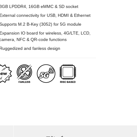
3GB LPDDR4, 16GB eMMC & SD socket
External connectivity for USB, HDMI & Ethernet
Supports M.2 B-Key (3052) for 5G module
Expansion IO board for wireless, 4G/LTE, LCD,
camera, NFC & QR-code functions
Ruggedized and fanless design