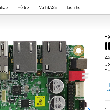
pháp
Hỗ trợ
Về IBASE
Liên hệ
Hệ
2.
Co
Pr