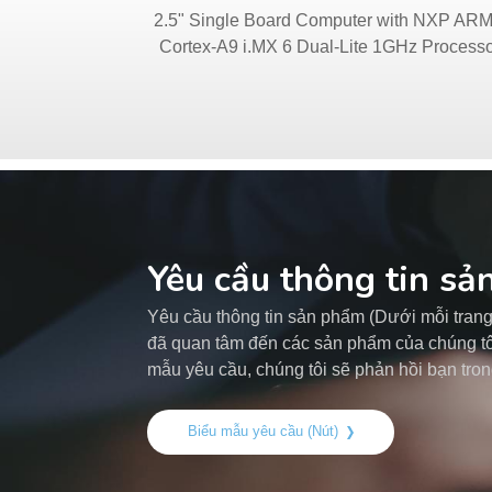
2.5" Single Board Computer with NXP AR
Cortex-A9 i.MX 6 Dual-Lite 1GHz Process
Yêu cầu thông tin s
Yêu cầu thông tin sản phẩm (Dưới mỗi tra
đã quan tâm đến các sản phẩm của chúng tôi
mẫu yêu cầu, chúng tôi sẽ phản hồi bạn tron
Biểu mẫu yêu cầu (Nút)