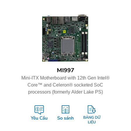
MI997
Mini-ITX Motherboard with 12th Gen Intel®
Core™ and Celeron® socketed SoC
processors (formerly Alder Lake PS)