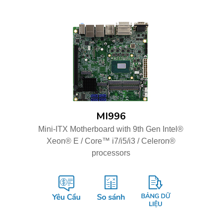
MI996
Mini-ITX Motherboard with 9th Gen Intel®
Xeon® E / Core™ i7/i5/i3 / Celeron®
processors