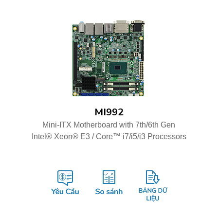
MI992
Mini-ITX Motherboard with 7th/6th Gen
Intel® Xeon® E3 / Core™ i7/i5/i3 Processors