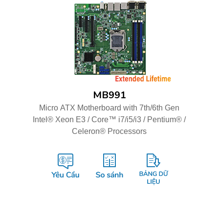
MB991
Micro ATX Motherboard with 7th/6th Gen
Intel® Xeon E3 / Core™ i7/i5/i3 / Pentium® /
Celeron® Processors