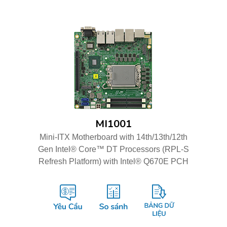
MI1001
Mini-ITX Motherboard with 14th/13th/12th
Gen Intel® Core™ DT Processors (RPL-S
Refresh Platform) with Intel® Q670E PCH