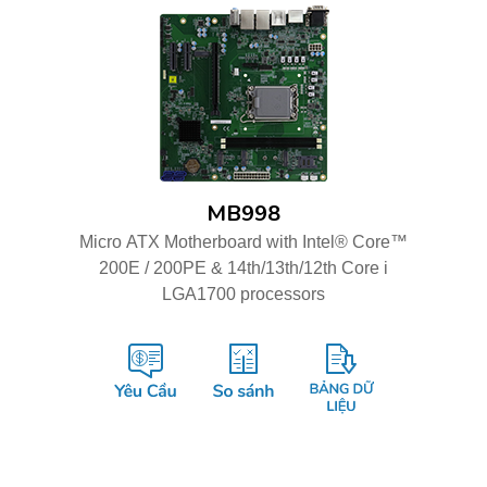
MB998
Micro ATX Motherboard with Intel® Core™
200E / 200PE & 14th/13th/12th Core i
LGA1700 processors