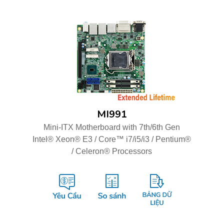
MI991
Mini-ITX Motherboard with 7th/6th Gen
Intel® Xeon® E3 / Core™ i7/i5/i3 / Pentium®
/ Celeron® Processors