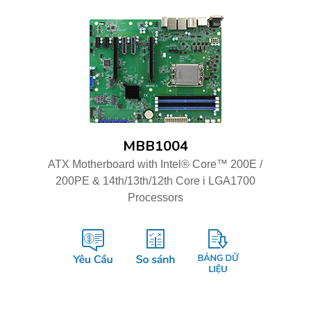
MBB1004
ATX Motherboard with Intel® Core™ 200E /
200PE & 14th/13th/12th Core i LGA1700
Processors