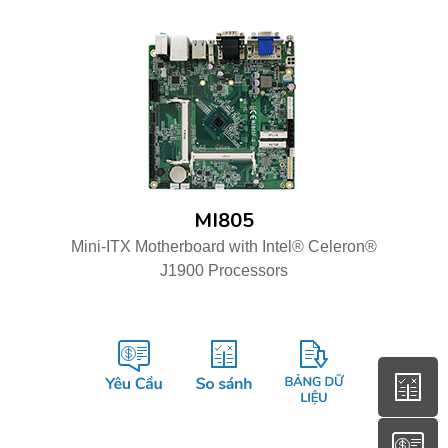
MI805
Mini-ITX Motherboard with Intel® Celeron®
J1900 Processors