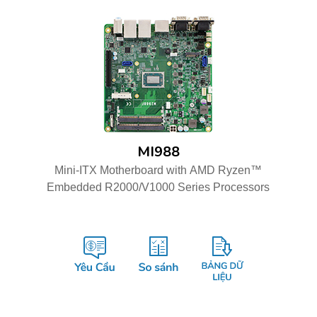
MI988
Mini-ITX Motherboard with AMD Ryzen™
Embedded R2000/V1000 Series Processors