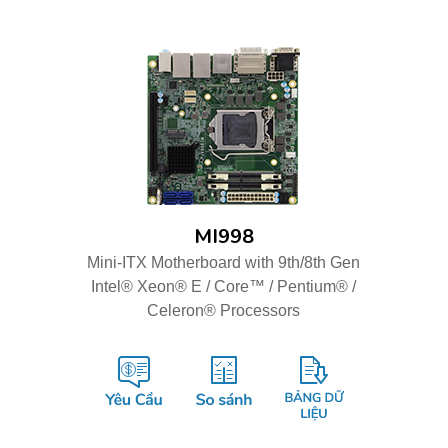
MI998
Mini-ITX Motherboard with 9th/8th Gen
Intel® Xeon® E / Core™ / Pentium® /
Celeron® Processors