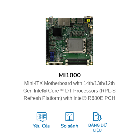
MI1000
Mini-ITX Motherboard with 14th/13th/12th
Gen Intel® Core™ DT Processors (RPL-S
Refresh Platform) with Intel® R680E PCH