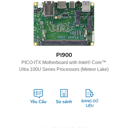
PI900
PICO-ITX Motherboard with Intel® Core™
Ultra 100U Series Processors (Meteor Lake)