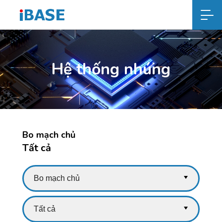
Hệ thống nhúng
Bo mạch chủ
Tất cả