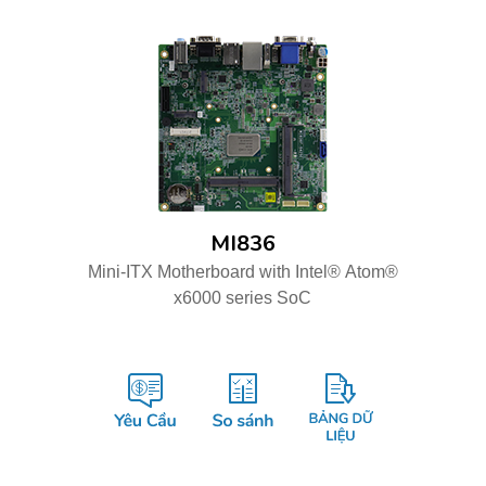
MI836
Mini-ITX Motherboard with Intel® Atom®
x6000 series SoC