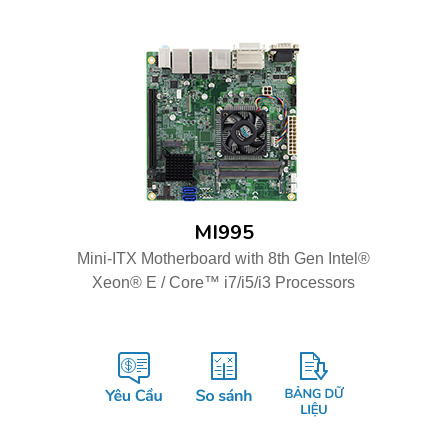
MI995
Mini-ITX Motherboard with 8th Gen Intel®
Xeon® E / Core™ i7/i5/i3 Processors