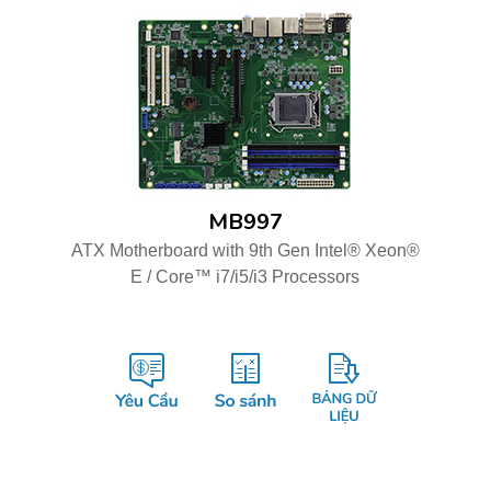
MB997
ATX Motherboard with 9th Gen Intel® Xeon®
E / Core™ i7/i5/i3 Processors