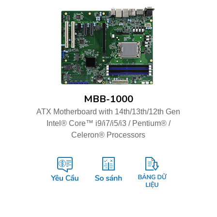
MBB-1000
ATX Motherboard with 14th/13th/12th Gen
Intel® Core™ i9/i7/i5/i3 / Pentium® /
Celeron® Processors