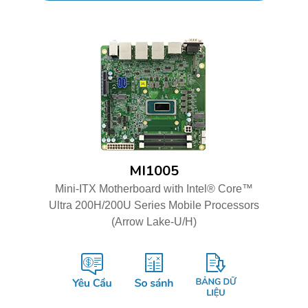
MI1005
Mini-ITX Motherboard with Intel® Core™
Ultra 200H/200U Series Mobile Processors
(Arrow Lake-U/H)