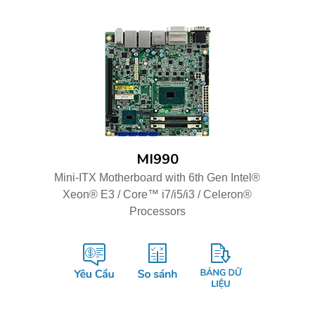
MI990
Mini-ITX Motherboard with 6th Gen Intel®
Xeon® E3 / Core™ i7/i5/i3 / Celeron®
Processors