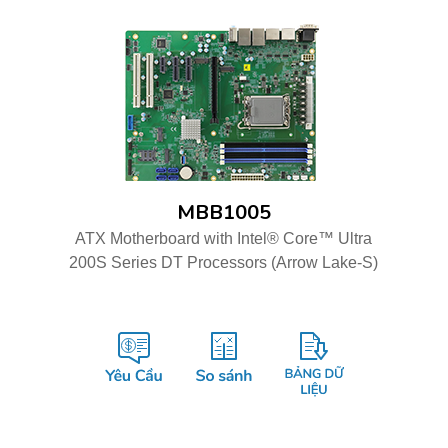
MBB1005
ATX Motherboard with Intel® Core™ Ultra
200S Series DT Processors (Arrow Lake-S)