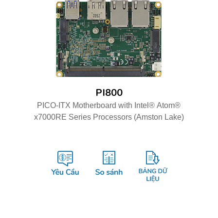
PI800
PICO-ITX Motherboard with Intel® Atom®
x7000RE Series Processors (Amston Lake)