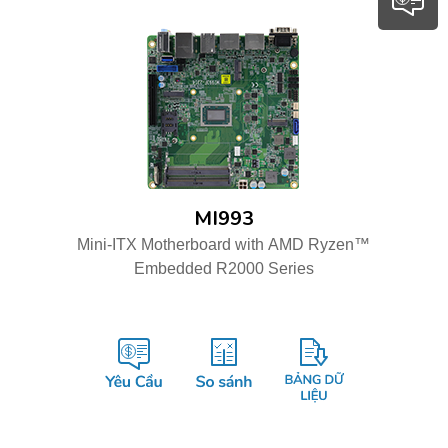
MI993
Mini-ITX Motherboard with AMD Ryzen™
Embedded R2000 Series