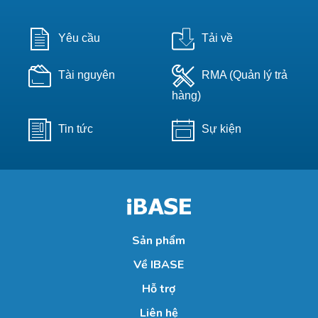
Yêu cầu
Tải về
Tài nguyên
RMA (Quản lý trả
hàng)
Tin tức
Sự kiện
Sản phẩm
Về IBASE
Hỗ trợ
Liên hệ