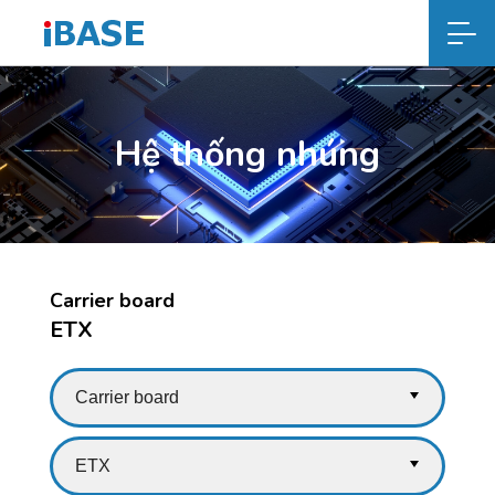
Hệ thống nhúng
Carrier board
ETX