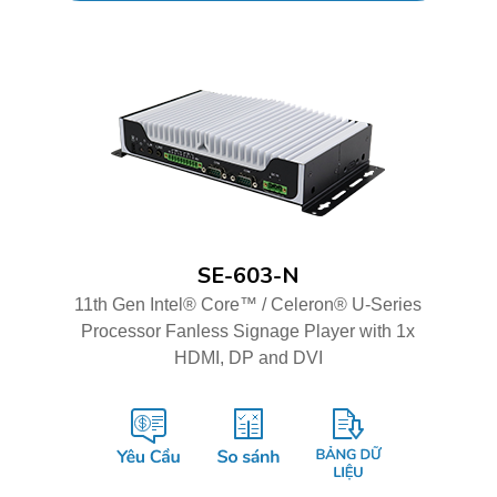
SE-603-N
11th Gen Intel® Core™ / Celeron® U-Series
Processor Fanless Signage Player with 1x
HDMI, DP and DVI