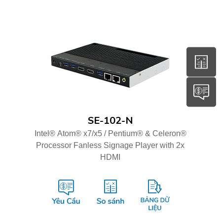
SE-102-N
Intel® Atom® x7/x5 / Pentium® & Celeron®
Processor Fanless Signage Player with 2x
HDMI