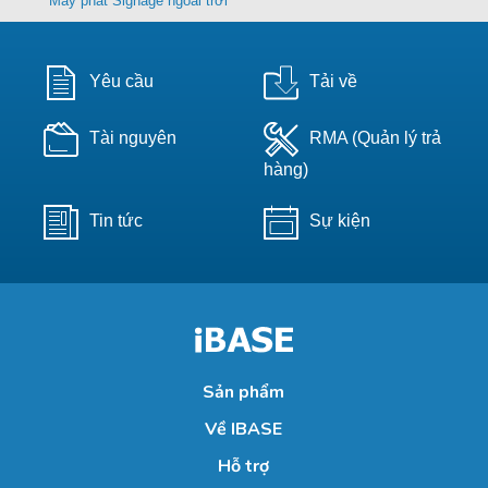
Máy phát Signage ngoài trời
Yêu cầu
Tải về
Tài nguyên
RMA (Quản lý trả
hàng)
Tin tức
Sự kiện
Sản phẩm
Về IBASE
Hỗ trợ