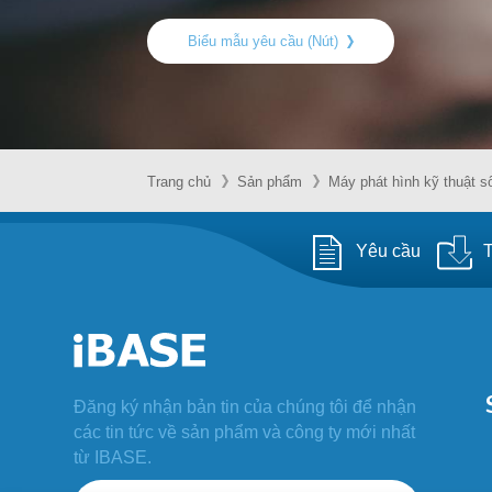
Biểu mẫu yêu cầu (Nút)
Trang chủ
Sản phẩm
Máy phát hình kỹ thuật s
Yêu cầu
T
Đăng ký nhận bản tin của chúng tôi để nhận
các tin tức về sản phẩm và công ty mới nhất
từ IBASE.