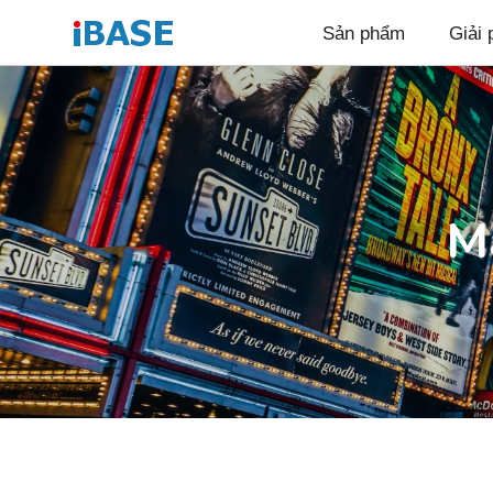
Sản phẩm
Giải 
M