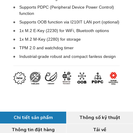
Supports PDPC (Peripheral Device Power Control)
function
Supports OOB function via I210IT LAN port (optional)
1x M.2 E-Key (2230) for WiFi, Bluetooth options
1x M.2 M-Key (2280) for storage
TPM 2.0 and watchdog timer
Industrial-grade robust and compact fanless design
Chi tiết sản phẩm
Thông số kỹ thuật
Thông tin đặt hàng
Tải về