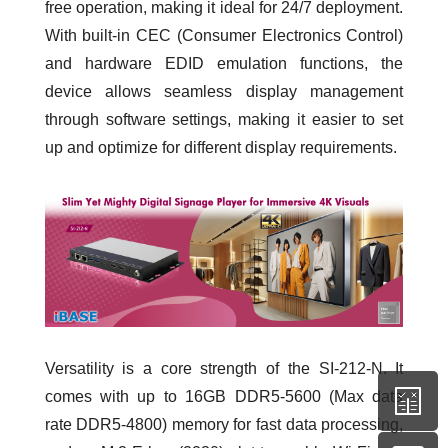
free operation, making it ideal for 24/7 deployment.
With built-in CEC (Consumer Electronics Control)
and hardware EDID emulation functions, the
device allows seamless display management
through software settings, making it easier to set
up and optimize for different display requirements.
Versatility is a core strength of the SI-212-N. It
comes with up to 16GB DDR5-5600 (Max data
rate DDR5-4800) memory for fast data processing,