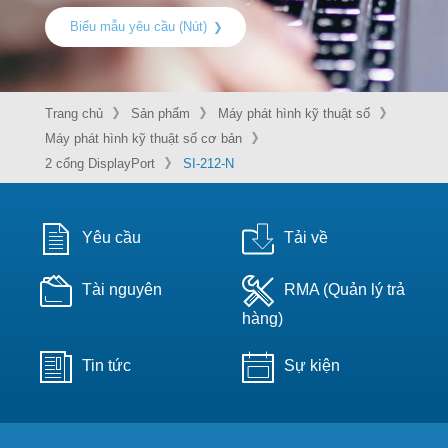
Biểu mẫu yêu cầu (Nút)
Trang chủ
Sản phẩm
Máy phát hình kỹ thuật số
Máy phát hình kỹ thuật số cơ bản
2 cổng DisplayPort
SI-212-N
Yêu cầu
Tải về
Tài nguyên
RMA (Quản lý trả
hàng)
Tin tức
Sự kiện