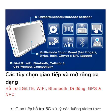
Các tùy chọn giao tiếp và mở rộng đa
dạng
Hỗ trợ 5G/LTE, WiFi, Bluetooth, Di động, GPS &
NFC
Giao tiếp hỗ trợ 5G xử lý các luồng video trực