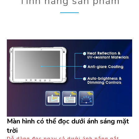
Tính năng sản phẩm
Màn hình có thể đọc dưới ánh sáng mặt
trời
Dễ dàng đọc ngay cả dưới ánh nắng gắt