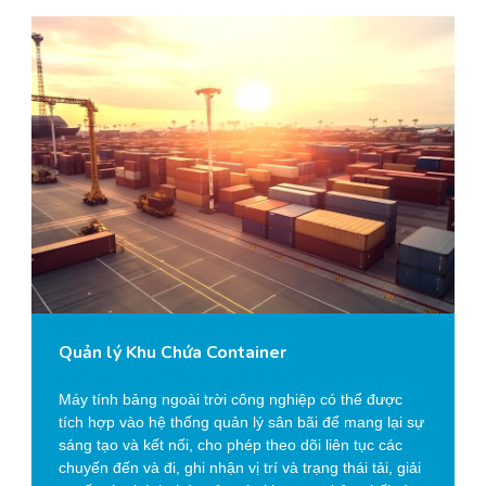
Quản lý Khu Chứa Container
Máy tính bảng ngoài trời công nghiệp có thể được
tích hợp vào hệ thống quản lý sân bãi để mang lại sự
sáng tạo và kết nối, cho phép theo dõi liên tục các
chuyến đến và đi, ghi nhận vị trí và trạng thái tải, giải