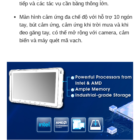
tiếp và các tác vụ cần băng thông lớn.
Màn hình cảm ứng đa chế độ với hỗ trợ 10 ngón
tay, bút cảm ứng, cảm ứng khi trời mưa và khi
đeo găng tay, có thể mở rộng với camera, cảm
biến và máy quét mã vạch.