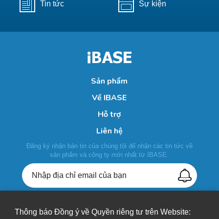
Tin tức
Sự kiện
Sản phẩm
Về IBASE
Hỗ trợ
Liên hệ
Đăng ký nhận bản tin của chúng tôi để nhận các tin tức về
sản phẩm và công ty mới nhất từ IBASE.
Thông báo Đồng ý về Quyền riêng tư trên Website: