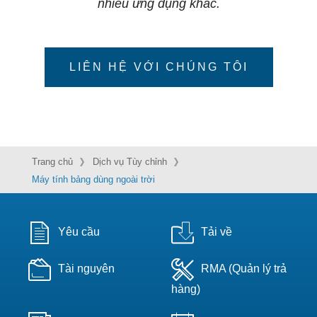
nhiều ứng dụng khác.
LIÊN HỆ VỚI CHÚNG TÔI
Trang chủ
Dịch vụ Tùy chỉnh
Máy tính bảng dùng ngoài trời
Yêu cầu
Tải về
Tài nguyên
RMA (Quản lý trả
hàng)