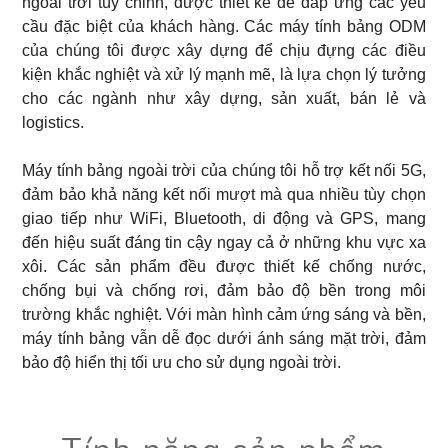
ngoài trời tùy chỉnh, được thiết kế để đáp ứng các yêu
cầu đặc biệt của khách hàng. Các máy tính bảng ODM
của chúng tôi được xây dựng để chịu đựng các điều
kiện khắc nghiệt và xử lý mạnh mẽ, là lựa chọn lý tưởng
cho các ngành như xây dựng, sản xuất, bán lẻ và
logistics.
Máy tính bảng ngoài trời của chúng tôi hỗ trợ kết nối 5G,
đảm bảo khả năng kết nối mượt mà qua nhiều tùy chọn
giao tiếp như WiFi, Bluetooth, di động và GPS, mang
đến hiệu suất đáng tin cậy ngay cả ở những khu vực xa
xôi. Các sản phẩm đều được thiết kế chống nước,
chống bụi và chống rơi, đảm bảo độ bền trong môi
trường khắc nghiệt. Với màn hình cảm ứng sáng và bền,
máy tính bảng vẫn dễ đọc dưới ánh sáng mặt trời, đảm
bảo độ hiển thị tối ưu cho sử dụng ngoài trời.