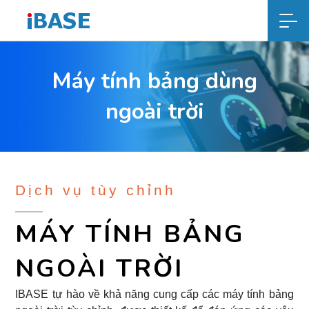
Máy tính bảng dùng
ngoài trời
Dịch vụ tùy chỉnh
MÁY TÍNH BẢNG
NGOÀI TRỜI
IBASE tự hào về khả năng cung cấp các máy tính bảng