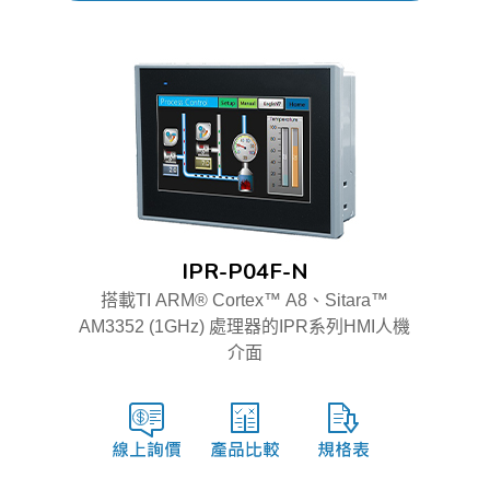
IPR-P04F-N
搭載TI ARM® Cortex™ A8、Sitara™
AM3352 (1GHz) 處理器的IPR系列HMI人機
介面