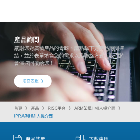
產品詢問
感謝您對廣積產品的青睞。請點擊下方產品詢問連
結，並於表單填寫您的需求以及聯絡方式，我們將
會儘速回覆給您！
填寫表單
首頁
產品
RISC平台
ARM架構HMI人機介面
IPR系列HMI人機介面
產品詢問
下載專區