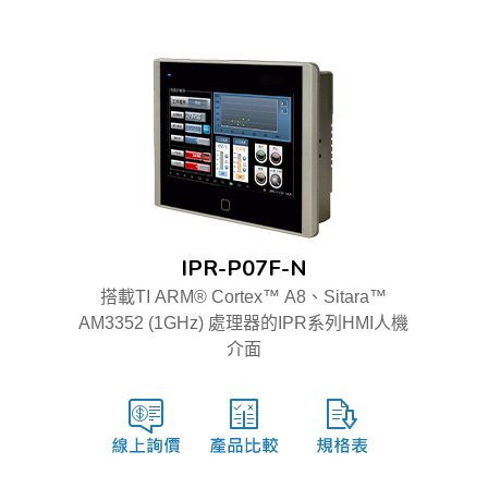
IPR-P07F-N
搭載TI ARM® Cortex™ A8、Sitara™
AM3352 (1GHz) 處理器的IPR系列HMI人機
介面