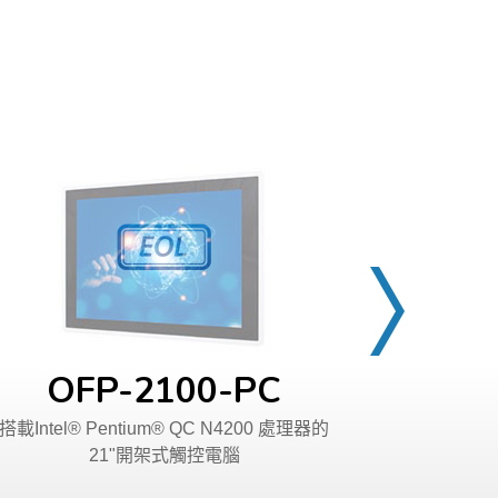
OFP-2100-PC
OFP
搭載Intel® Pentium® QC N4200 處理器的
搭載第8代 Intel
21"開架式觸控電腦
列 / AMD 