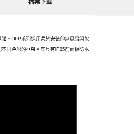
檔案下載
控電腦。OFP系列採用易於安裝的無風扇開架
行搭配不同色彩的框架。其具有IP65前面板防水