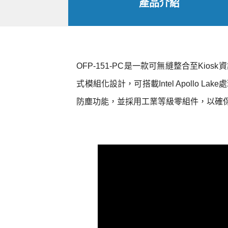
產品介紹
OFP-151-PC是一款可無縫整合至K
式模組化設計，可搭載Intel Apollo
防塵功能，並採用工業等級零組件，以確保