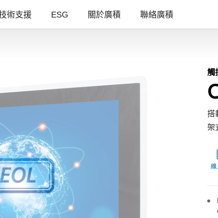
技術支援
ESG
關於廣積
聯絡廣積
觸
搭載
架