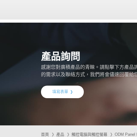
產品詢問
感謝您對廣積產品的青睞。請點擊下方產品
的需求以及聯絡方式，我們將會儘速回覆給
填寫表單
首頁
產品
觸控電腦與觸控螢幕
ODM Panel