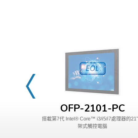
OFP-2101-PC
搭載第7代 Intel® Core™ i3/i5/i7處理器的21
架式觸控電腦