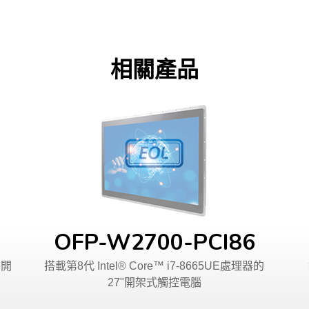
相關產品
OFP-W2700-PCI86
"開
搭載第8代 Intel® Core™ i7-8665UE處理器的
27"開架式觸控電腦