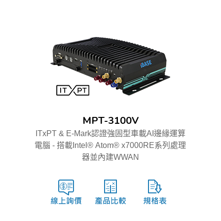
MPT-3100V
ITxPT & E-Mark認證強固型車載AI邊緣運算
電腦 - 搭載Intel® Atom® x7000RE系列處理
器並內建WWAN