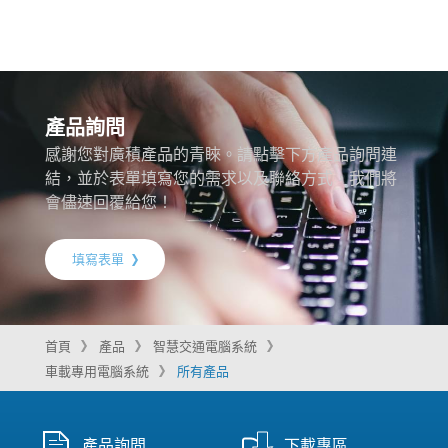
產品詢問
感謝您對廣積產品的青睞。請點擊下方產品詢問連
結，並於表單填寫您的需求以及聯絡方式，我們將
會儘速回覆給您！
填寫表單
首頁
產品
智慧交通電腦系統
車載專用電腦系統
所有產品
產品詢問
下載專區