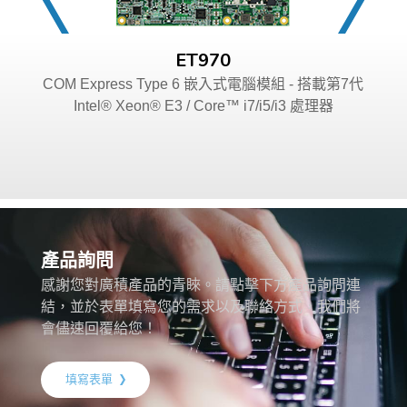
ET970
COM Express Type 6 嵌入式電腦模組 - 搭載第7代
Intel® Xeon® E3 / Core™ i7/i5/i3 處理器
產品詢問
感謝您對廣積產品的青睞。請點擊下方產品詢問連
結，並於表單填寫您的需求以及聯絡方式，我們將
會儘速回覆給您！
填寫表單