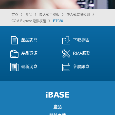
首頁
產品
嵌入式主機板
嵌入式電腦模組
COM Express電腦模組
ET980
產品詢問
下載專區
產品資源
RMA服務
最新消息
參展訊息
產品