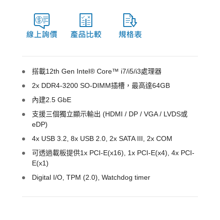
搭載12th Gen Intel® Core™ i7/i5/i3處理器
2x DDR4-3200 SO-DIMM插槽，最高達64GB
內建2.5 GbE
支援三個獨立顯示輸出 (HDMI / DP / VGA / LVDS或
eDP)
4x USB 3.2, 8x USB 2.0, 2x SATA III, 2x COM
可透過載板提供1x PCI-E(x16), 1x PCI-E(x4), 4x PCI-
E(x1)
Digital I/O, TPM (2.0), Watchdog timer