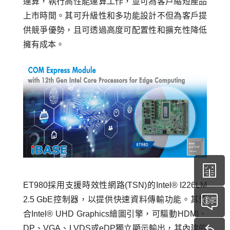
運算，執行高性能運算工作，並可為客戶縮短產品
上市時間。其可升級性和多功能設計不但為客戶提
供競爭優勢，且可透過高度可配置性和擴充性降低
擁有成本。
ET980採用支援時效性網路(TSN)的Intel® I226LM
2.5 GbE控制器，以提供快速資料傳輸功能。其整
合Intel® UHD Graphics繪圖引擎，可驅動HDMI、
DP、VGA、LVDS或eDP獨立顯示輸出，其內建的