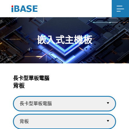
嵌入式主機板
長卡型單板電腦
背板