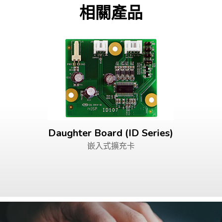
相關產品
Daughter Board (ID Series)
嵌入式擴充卡