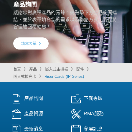
產品詢問
感謝您對廣積產品的青睞。請點擊下方產品詢問連
結，並於表單填寫您的需求以及聯絡方式，我們將
會儘速回覆給您！
填寫表單
首頁
產品
嵌入式主機板
配件
嵌入式擴充卡
Riser Cards (IP Series)
產品詢問
下載專區
產品資源
RMA服務
最新消息
參展訊息