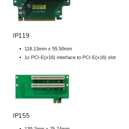
IP119
118.13mm x 55.50mm
1x PCI-E(x16) interface to PCI-E(x16) slot
IP155
139.7mm x 75.74mm