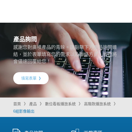
產品詢問
感謝您對廣積產品的青睞。請點擊下方產品詢問連
結，並於表單填寫您的需求以及聯絡方式，我們將
會儘速回覆給您！
填寫表單
首頁
產品
數位看板播放系統
高階款播放系統
6組影像輸出