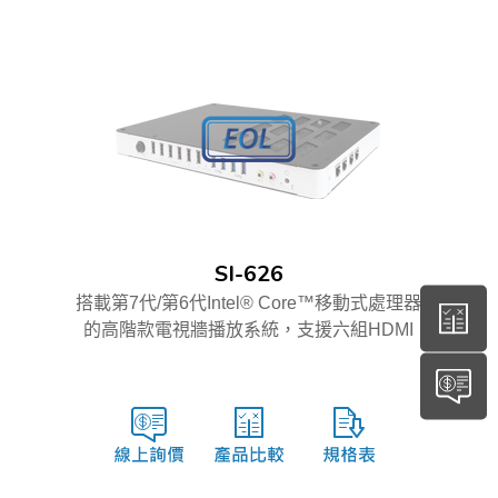
SI-626
搭載第7代/第6代Intel® Core™移動式處理器
的高階款電視牆播放系統，支援六組HDMI