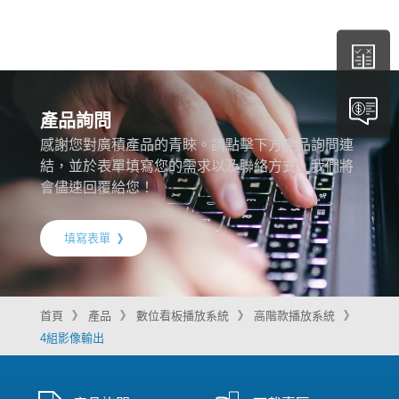
產品詢問
感謝您對廣積產品的青睞。請點擊下方產品詢問連
結，並於表單填寫您的需求以及聯絡方式，我們將
會儘速回覆給您！
填寫表單
首頁
產品
數位看板播放系統
高階款播放系統
4組影像輸出