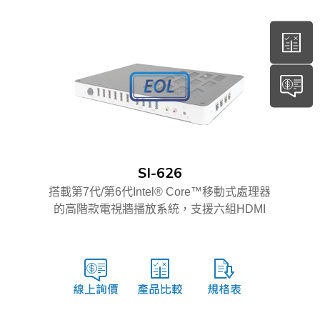
SI-626
搭載第7代/第6代Intel® Core™移動式處理器
的高階款電視牆播放系統，支援六組HDMI