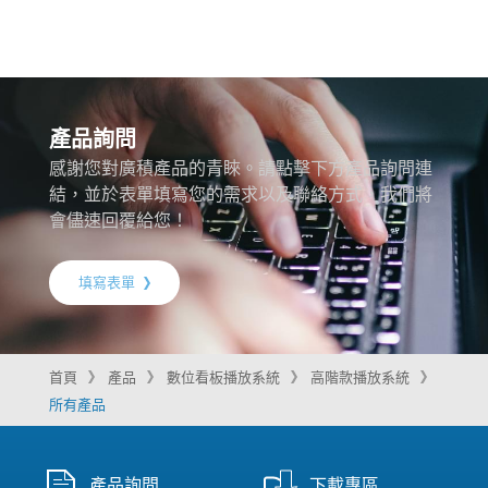
產品詢問
感謝您對廣積產品的青睞。請點擊下方產品詢問連
結，並於表單填寫您的需求以及聯絡方式，我們將
會儘速回覆給您！
填寫表單
首頁
產品
數位看板播放系統
高階款播放系統
所有產品
產品詢問
下載專區