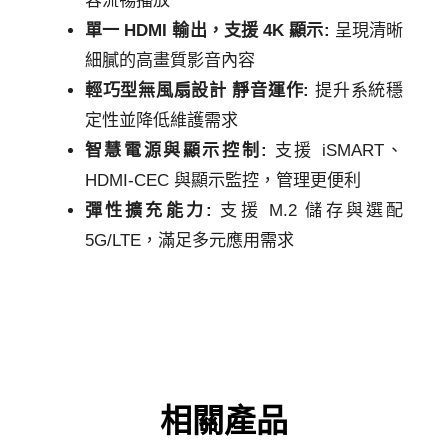
容流暢播放
單一 HDMI 輸出，支援 4K 顯示:
呈現清晰
細膩的高畫質影音內容
輕巧型無風扇設計 靜音運作:
提升系統穩
定性並降低維護需求
智慧電源與顯示控制:
支援 iSMART、
HDMI-CEC 與顯示監控，管理更便利
彈性擴充能力:
支援 M.2 儲存與選配
5G/LTE，滿足多元應用需求
相關產品