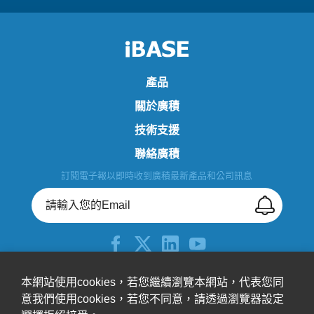
產品
關於廣積
技術支援
聯絡廣積
訂閱電子報以即時收到廣積最新產品和公司訊息
+886-2-26557588
本網站使用cookies，若您繼續瀏覽本網站，代表您同
意我們使用cookies，若您不同意，請透過瀏覽器設定
sales@ibase.com.tw