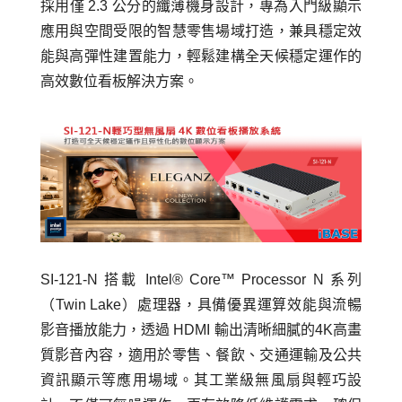
採用僅 2.3 公分的纖薄機身設計，專為入門級顯示
應用與空間受限的智慧零售場域打造，兼具穩定效
能與高彈性建置能力，輕鬆建構全天候穩定運作的
高效數位看板解決方案。
SI-121-N 搭載 Intel® Core™ Processor N 系列
（Twin Lake）處理器，具備優異運算效能與流暢
影音播放能力，透過 HDMI 輸出清晰細膩的4K高畫
質影音內容，適用於零售、餐飲、交通運輸及公共
資訊顯示等應用場域。其工業級無風扇與輕巧設