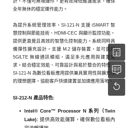
計，不僅可無噪運作，更有效降低維護需求，確保
全年無休的穩定運作能力。
為提升系統管理效率，SI-121-N 支援 iSMART 智
慧控制與節能技術、HDMI-CEC 與顯示監控功能，
提供更直覺且高效的智慧化控制能力。系統同時具
備彈性擴充設計，支援 M.2 儲存裝置，並可選配
5G/LTE 無線通訊模組，滿足多元應用與建置需
求。結合穩定效能、可靠設計與易於整合的特性，
SI-121-N 為數位看板應用提供兼具實用性與擴充性
的理想選擇，協助客戶快速建置並加速應用落地。
SI-212-N 產品特色:
Intel® Core™ Processor N 系列（Twin
Lake):
提供高效能運算，確保數位看板內