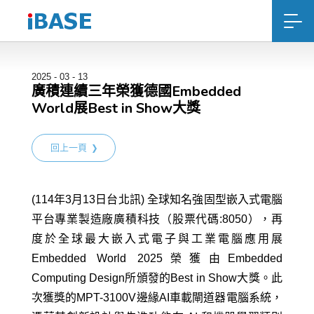
2025 - 03 - 13
廣積連續三年榮獲德國Embedded
World展Best in Show大獎
回上一頁
(114年3月13日台北訊) 全球知名強固型嵌入式電腦
平台專業製造廠廣積科技（股票代碼:8050），再
度於全球最大嵌入式電子與工業電腦應用展
Embedded World 2025榮獲由Embedded
Computing Design所頒發的Best in Show大獎。此
次獲獎的MPT-3100V邊緣AI車載閘道器電腦系統，