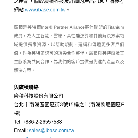
之產品，關於廣積科技及詳細的產品訊息，請參考
網站
www.ibase.com.tw
。
廣積是英特爾Intel® Partner Alliance夥伴聯盟的Titanium
成員，為人工智慧、雲端、高性能運算和其他解決方案領
域提供獨家資源，以幫助規劃、建構和傳遞更多客戶價
值。作為英特爾認可的頂尖合作夥伴，廣積與英特爾及其
生態系統共同合作，為我們的客戶提供最先進的產品以及
解決方案。
與廣積聯絡
廣積科技股份有限公司
台北市南港區園區街3號15樓之1 (南港軟體園區F
棟)
Tel: +886-2-26557588
Email:
sales@ibase.com.tw