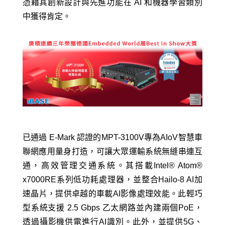
憑藉其創新設計與先進功能在 AI 和機器學習類別
中獲得肯定。
已通過 E-Mark 認證的MPT-3100V專為AIoV智慧車
聯網應用量身打造，可讓大眾運輸系統無縫串連互
通，高效管理交通系統。其搭載Intel® Atom®
x7000RE系列低功耗處理器，並整合Hailo-8 AI加
速晶片，提供卓越的車載AI影像處理效能。此輕巧
型系統支援 2.5 Gbps 乙太網路並內建兩個PoE，
透過攝影機供電進行AI識別。此外，並提供5G、