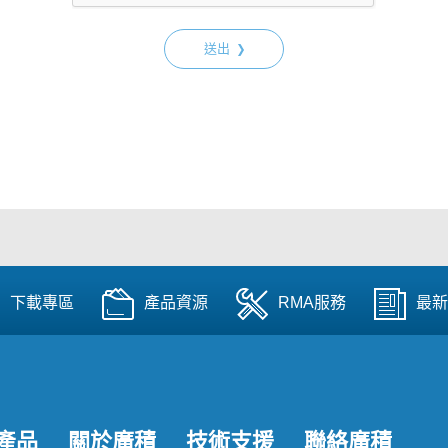
送出
下載專區
產品資源
RMA服務
最新
產品
關於廣積
技術支援
聯絡廣積