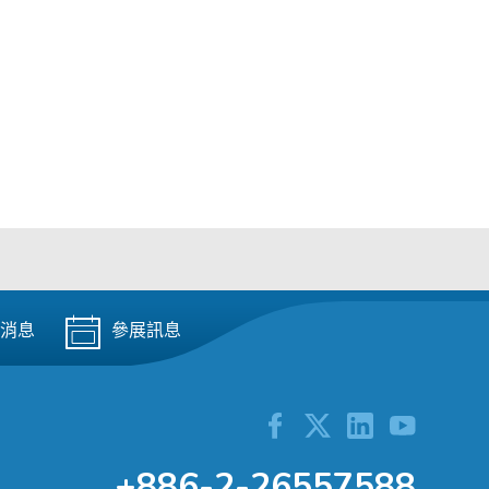
消息
參展訊息
+886-2-26557588