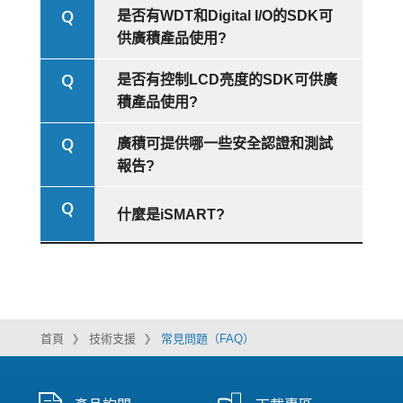
Q
是否有WDT和Digital I/O的SDK可
供廣積產品使用?
Q
是否有控制LCD亮度的SDK可供廣
積產品使用?
Q
廣積可提供哪一些安全認證和測試
報告?
Q
什麼是iSMART?
首頁
技術支援
常見問題（FAQ）