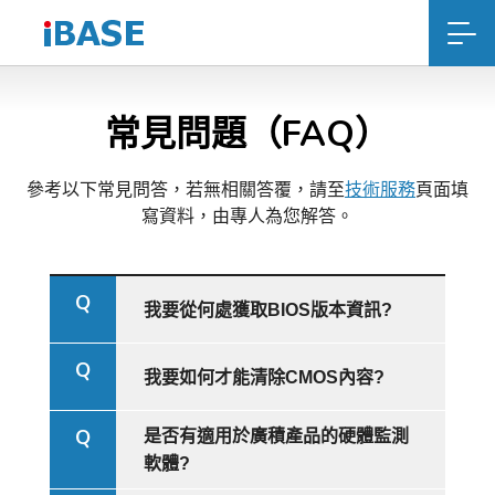
常見問題（FAQ）
參考以下常見問答，若無相關答覆，請至
技術服務
頁面填
寫資料，由專人為您解答。
Q
我要從何處獲取BIOS版本資訊?
Q
我要如何才能清除CMOS內容?
Q
是否有適用於廣積產品的硬體監測
軟體?