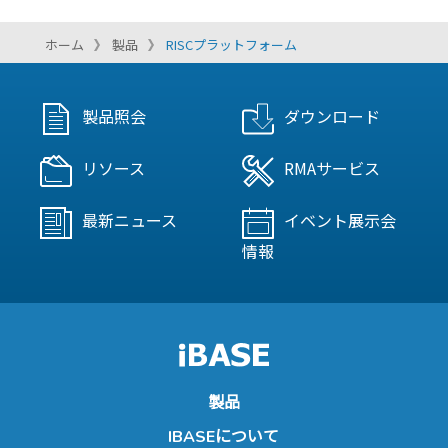
ホーム
製品
RISCプラットフォーム
製品照会
ダウンロード
リソース
RMAサービス
最新ニュース
イベント展示会
情報
製品
IBASEについて