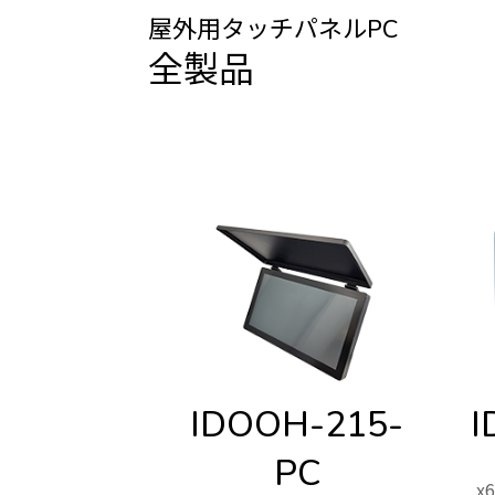
屋外用タッチパネルPC
全製品
IDOOH-215-
I
PC
x