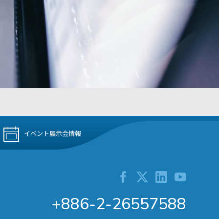
イベント展示会情報
+886-2-26557588