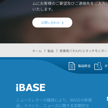
ムにお客様のご要望及びご連絡先をご入力
いたします。
お問い合わせ
ホーム
製品
産業用パネルPCとタッチモニター
製品照会
ダ
ニュースレターの購読により、IBASEの新製
品、イベント、ニュースに関する定期的な