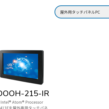
DOOH-215-IR
Intel® Atom® Processor
6413Eを屋外専用タッチパネ