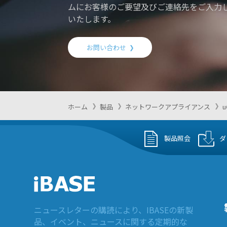
ムにお客様のご要望及びご連絡先をご入力
いたします。
お問い合わせ
ホーム
製品
ネットワークアプライアンス
製品照会
ダ
ニュースレターの購読により、IBASEの新製
品、イベント、ニュースに関する定期的な