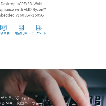
Desktop uCPE/SD-WAN
ppliance with AMD Ryzen™
bedded V1605B/R1505G &
up to 6x GbE Ports
りがとうございます。
いただき、お問合せフォー