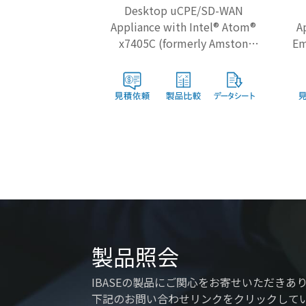
Desktop uCPE/SD-WAN
Appliance with Intel® Atom®
A
x7405C (formerly Amston
Em
Lake) & up to 2x GbE Ports
製品照会
IBASEの製品にご関心をお寄せいただきあ
下記のお問い合わせリンクをクリックして