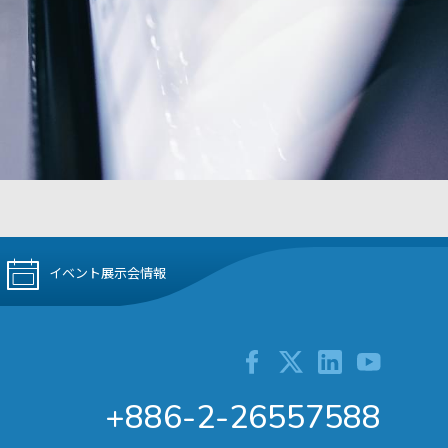
イベント展示会情報
+886-2-26557588