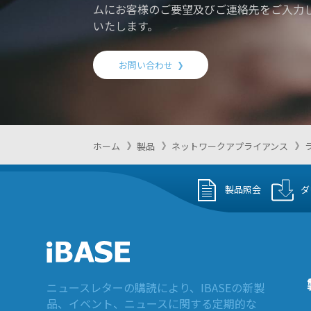
ムにお客様のご要望及びご連絡先をご入力
いたします。
お問い合わせ
ホーム
製品
ネットワークアプライアンス
製品照会
ダ
ニュースレターの購読により、IBASEの新製
品、イベント、ニュースに関する定期的な