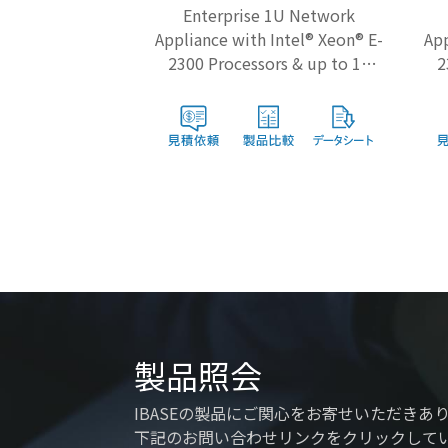
Enterprise 1U Network
Appliance with Intel® Xeon® E-
App
2300 Processors & up to 16
2
GbE Ports
製品照会
IBASEの製品にご関心をお寄せいただきあ
下記のお問い合わせリンクをクリックして