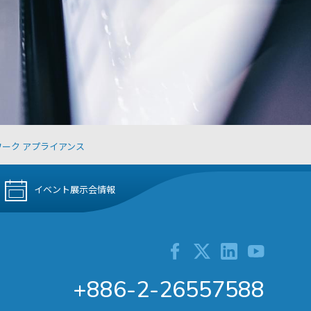
ワーク アプライアンス
イベント展示会情報
+886-2-26557588