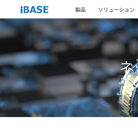
製品
ソリューション
ネ