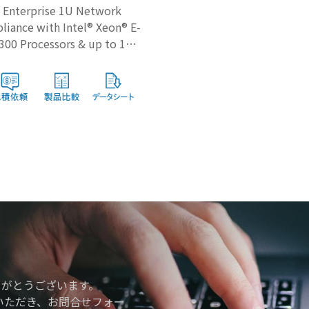
Enterprise 1U Network
liance with Intel® Xeon® E-
300 Processors & up to 16
GbE Ports
りがとうございます。
いただき、お問合せフォー