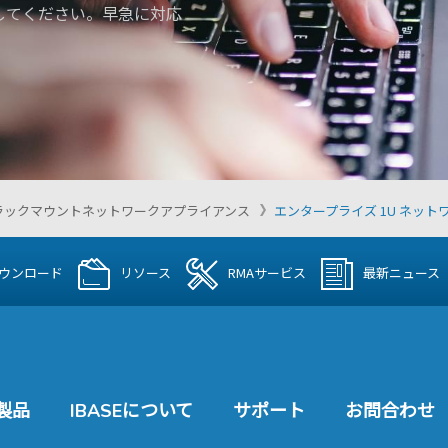
してください。早急に対応
ラックマウントネットワークアプライアンス
エンタープライズ 1U ネット
ウンロード
リソース
RMAサービス
最新ニュース
製品
IBASEについて
サポート
お問合わせ