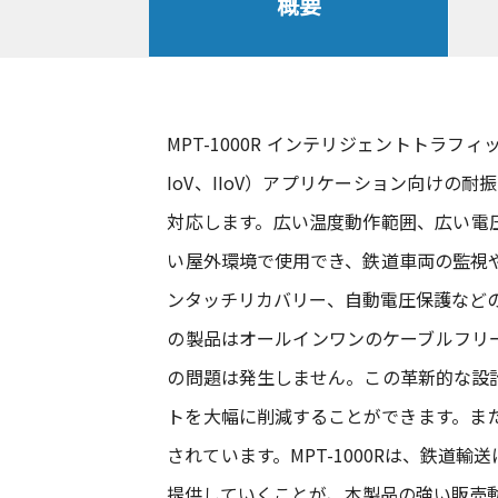
概要
MPT-1000R インテリジェントトラフィック
IoV、IIoV）アプリケーション向けの耐振
対応します。広い温度動作範囲、広い電圧
い屋外環境で使用でき、鉄道車両の監視
ンタッチリカバリー、自動電圧保護などの独
の製品はオールインワンのケーブルフリ
の問題は発生しません。この革新的な設
トを大幅に削減することができます。ま
されています。MPT-1000Rは、鉄
提供していくことが、本製品の強い販売