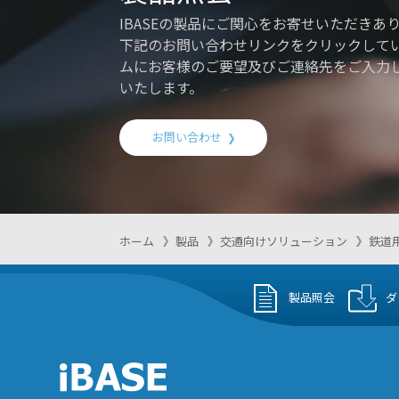
IBASEの製品にご関心をお寄せいただきあ
下記のお問い合わせリンクをクリックして
ムにお客様のご要望及びご連絡先をご入力
いたします。
お問い合わせ
ホーム
製品
交通向けソリューション
鉄道
製品照会
ダ