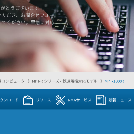
りがとうございます。
いただき、お問合せフォー
してください。早急に対応
用コンピュータ
MPT-R シリーズ - 鉄道規格対応モデル
MPT-1000R
ウンロード
リソース
RMAサービス
最新ニュース