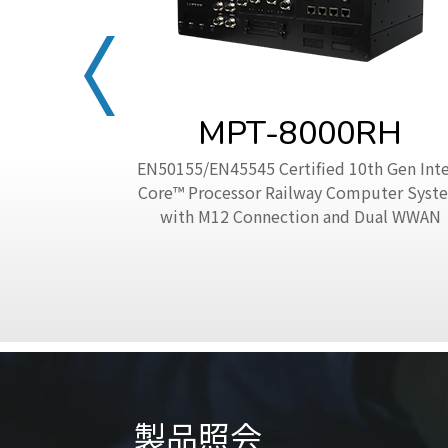
MPT-8000RH
EN50155/EN45545 Certified 10th Gen Inte
Core™ Processor Railway Computer Syst
with M12 Connection and Dual WWAN
製品照会