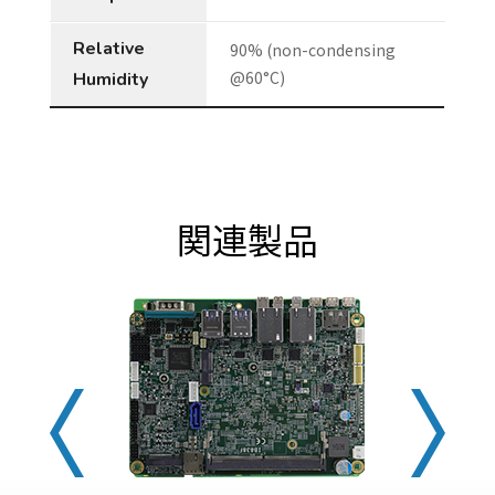
Relative
90% (non-condensing
@60°C)
Humidity
関連製品