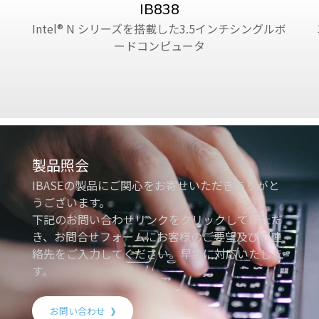
IB838
Intel® N シリーズを搭載した3.5インチシングルボ
ードコンピュータ
製品照会
IBASEの製品にご関心をお寄せいただきありがと
うございます。
下記のお問い合わせリンクをクリックしていただ
き、お問合せフォームにお客様のご要望及びご連
絡先をご入力してください。早急に対応いたしま
す。
お問い合わせ