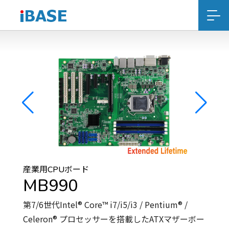
産業用CPUボード
MB990
第7/6世代Intel® Core™ i7/i5/i3 / Pentium® /
Celeron® プロセッサーを搭載したATXマザーボー