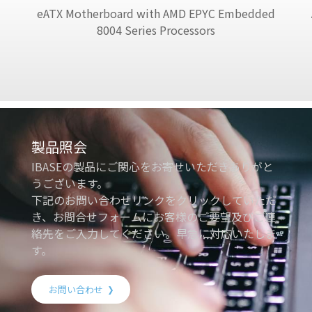
eATX Motherboard with AMD EPYC Embedded
8004 Series Processors
製品照会
IBASEの製品にご関心をお寄せいただきありがと
うございます。
下記のお問い合わせリンクをクリックしていただ
き、お問合せフォームにお客様のご要望及びご連
絡先をご入力してください。早急に対応いたしま
す。
お問い合わせ