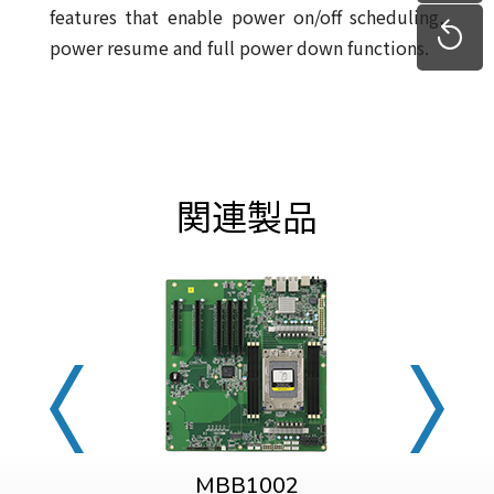
features that enable power on/off scheduling,
power resume and full power down functions.
関連製品
MBB1002