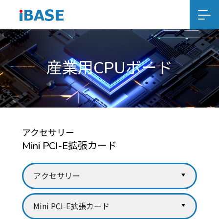
産業用CPUボード
アクセサリー
Mini PCI-E拡張カード