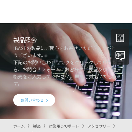
製品照会
IBASEの製品にご関心をお寄せいただきありがと
うございます。
下記のお問い合わせリンクをクリックしていただ
き、お問合せフォームにお客様のご要望及びご連
絡先をご入力してください。早急に対応いたしま
す。
お問い合わせ
ホーム
製品
産業用CPUボード
アクセサリー