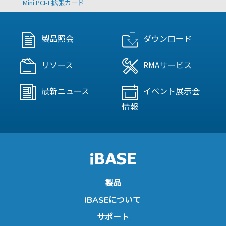
Mini PCI-E拡張カード
製品照会
ダウンロード
リソース
RMAサービス
最新ニュース
イベント展示会
情報
製品
IBASEについて
サポート