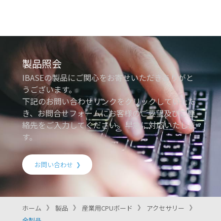
製品照会
IBASEの製品にご関心をお寄せいただきありがと
うございます。
下記のお問い合わせリンクをクリックしていただ
き、お問合せフォームにお客様のご要望及びご連
絡先をご入力してください。早急に対応いたしま
す。
お問い合わせ
ホーム
製品
産業用CPUボード
アクセサリー
全製品