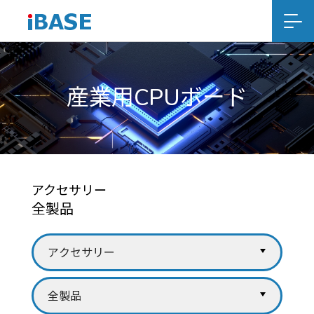
産業用CPUボード
アクセサリー
全製品