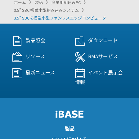
ホーム
製品
産業用組込みPC
3.5" SBC 搭載小型組み込みシステム
3.5" SBCを搭載小型ファンレスエッジコンピュータ
製品照会
ダウンロード
リソース
RMAサービス
最新ニュース
イベント展示会
情報
製品