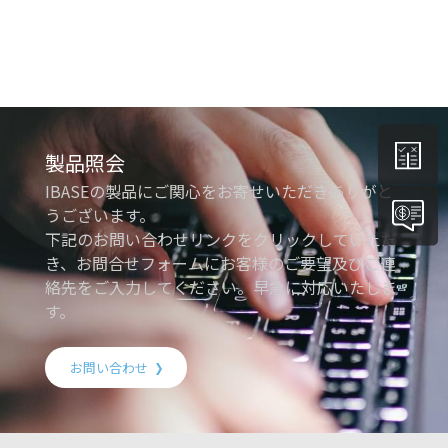
製品照会
IBASEの製品にご関心をお寄せいただきありがと
うございます。
下記のお問い合わせリンクをクリックしていただ
き、お問合せフォームにお客様のご要望及びご連
絡先をご入力してください。早急に対応いたしま
す。
お問い合わせ