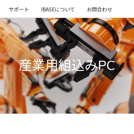
サポート
IBASEについて
お問合わせ
産業用組込みPC