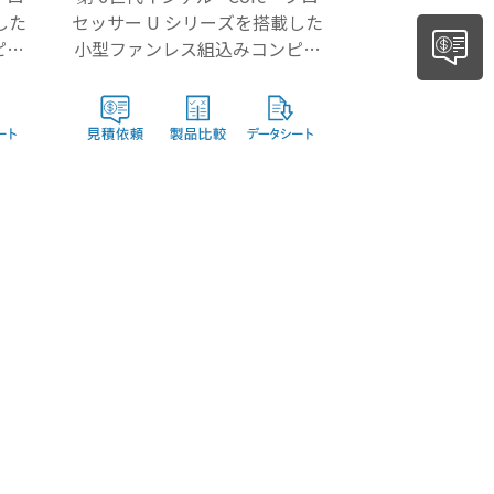
した
セッサー U シリーズを搭載した
ピュ
小型ファンレス組込みコンピュ
ータ