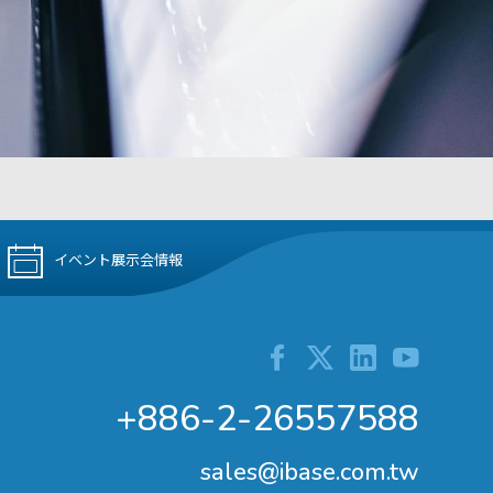
イベント展示会情報
+886-2-26557588
sales@ibase.com.tw