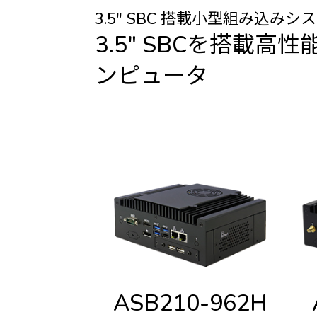
3.5" SBC 搭載小型組み込みシ
3.5" SBCを搭載高
ンピュータ
ASB210-962H