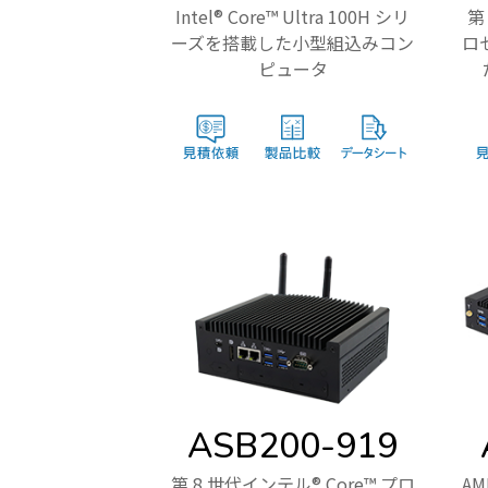
Intel® Core™ Ultra 100H シリ
第
ーズを搭載した小型組込みコン
ロ
ピュータ
ASB200-919
第 8 世代インテル® Core™ プロ
AM