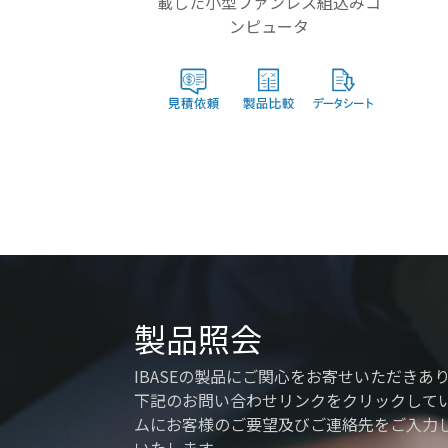
載した小型ファンレス組込みコ
ンピュータ
製品照会
IBASEの製品にご関心をお寄せいただきあ
下記のお問い合わせリンクをクリックして
ムにお客様のご要望及びご連絡先をご入力