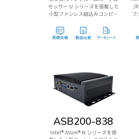
セッサー U シリーズを搭載した
/
小型ファンレス組込みコンピュ
フ
ータ
ASB200-838
Intel® Atom® N シリーズを搭