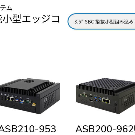
ステム
性能小型エッジコ
ASB210-953
ASB200-962