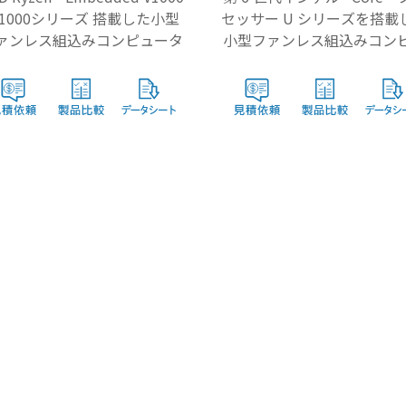
R1000シリーズ 搭載した小型
セッサー U シリーズを搭載
ァンレス組込みコンピュータ
小型ファンレス組込みコン
ータ