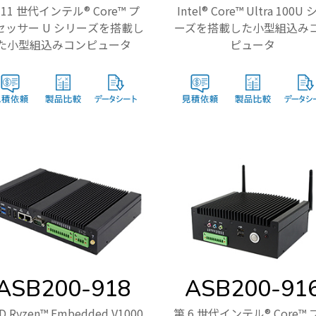
 11 世代インテル® Core™ プ
Intel® Core™ Ultra 100U
セッサー U シリーズを搭載し
ーズを搭載した小型組込み
た小型組込みコンピュータ
ピュータ
ASB200-918
ASB200-91
D Ryzen™ Embedded V1000
第 6 世代インテル® Core™ 