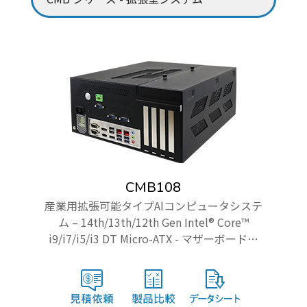
CMB108
産業用拡張可能タイプAIコンピュータシステ
ム – 14th/13th/12th Gen Intel® Core™
i9/i7/i5/i3 DT Micro-ATX - マザーボード搭
載