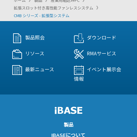
ホーム
製品
産業用組込みPC
拡張スロット付き高性能ファンレスシステム
CMB シリーズ - 拡張型システム
製品照会
ダウンロード
リソース
RMAサービス
最新ニュース
イベント展示会
情報
製品
IBASEについて