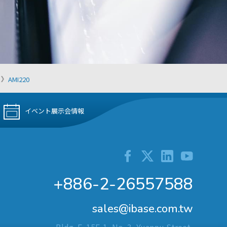
AMI220
イベント展示会情報
+886-2-26557588
sales@ibase.com.tw