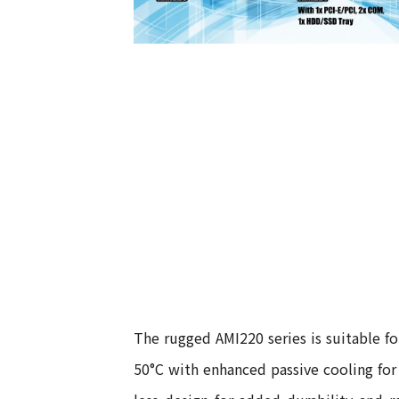
The rugged AMI220 series is suitable f
50°C with enhanced passive cooling fo