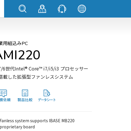
業用組込みPC
AMI220
/6世代Intel® Core™ i7/i5/i3 プロセッサー
搭載した拡張型ファンレスシステム
Fanless system supports IBASE MB220
proprietary board