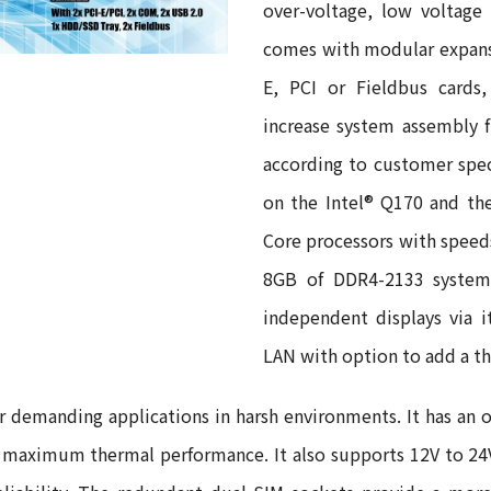
over-voltage, low voltage
comes with modular expans
E, PCI or Fieldbus cards,
increase system assembly fl
according to customer spec
on the Intel® Q170 and th
Core processors with speed
8GB of DDR4-2133 system
independent displays via i
LAN with option to add a th
or demanding applications in harsh environments. It has an 
r maximum thermal performance. It also supports 12V to 24V