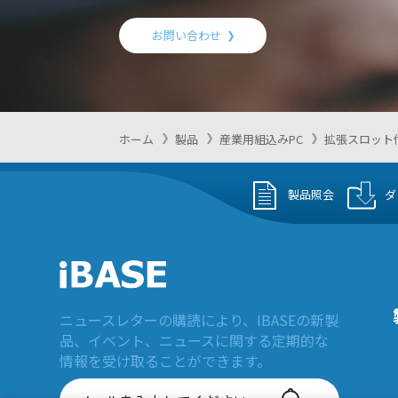
お問い合わせ
ホーム
製品
産業用組込みPC
拡張スロット
製品照会
ダ
ニュースレターの購読により、IBASEの新製
品、イベント、ニュースに関する定期的な
情報を受け取ることができます。