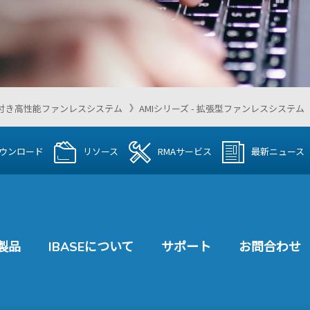
付き高性能ファンレスシステム
AMIシリーズ - 拡張型ファンレスシステム
ウンロード
リソース
RMAサービス
最新ニュース
製品
IBASEについて
サポート
お問合わせ