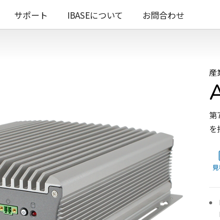
サポート
IBASEについて
お問合わせ
産
第7
を