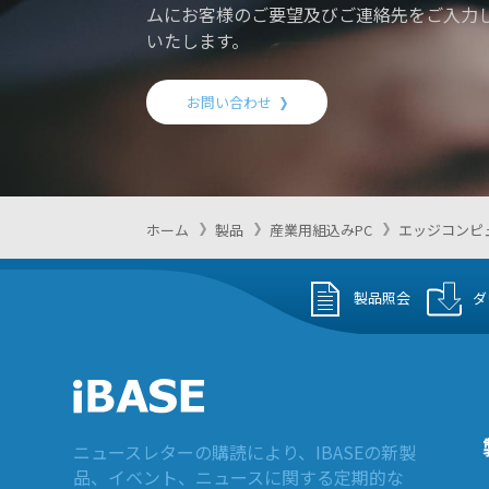
ムにお客様のご要望及びご連絡先をご入力
いたします。
お問い合わせ
ホーム
製品
産業用組込みPC
エッジコンピ
製品照会
ダ
ニュースレターの購読により、IBASEの新製
品、イベント、ニュースに関する定期的な