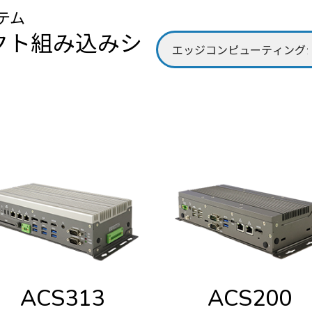
テム
パクト組み込みシ
ACS313
ACS200