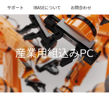
サポート
IBASEについて
お問合わせ
産業用組込みPC