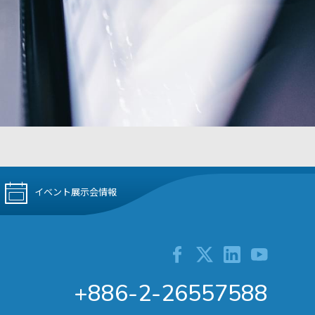
イベント展示会情報
+886-2-26557588