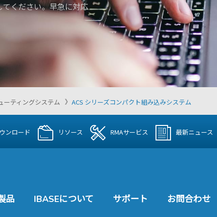
してください。早急に対応
ューティングシステム
ACS シリーズコンパクト組み込みシステム
ウンロード
リソース
RMAサービス
最新ニュース
製品
IBASEについて
サポート
お問合わせ