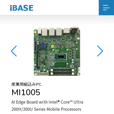
産業用組込みPC
MI1005
AI Edge Board with Intel® Core™ Ultra
200H/200U Series Mobile Processors