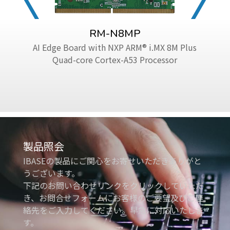
RM-N8MP
AI Edge Board with NXP ARM® i.MX 8M Plus
Quad-core Cortex-A53 Processor
製品照会
IBASEの製品にご関心をお寄せいただきありがと
うございます。
下記のお問い合わせリンクをクリックしていただ
き、お問合せフォームにお客様のご要望及びご連
絡先をご入力してください。早急に対応いたしま
す。