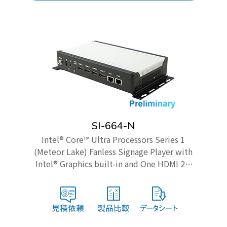
SI-664-N
Intel® Core™ Ultra Processors Series 1
(Meteor Lake) Fanless Signage Player with
Intel® Graphics built-in and One HDMI 2.1
and three HDMI 2.0b