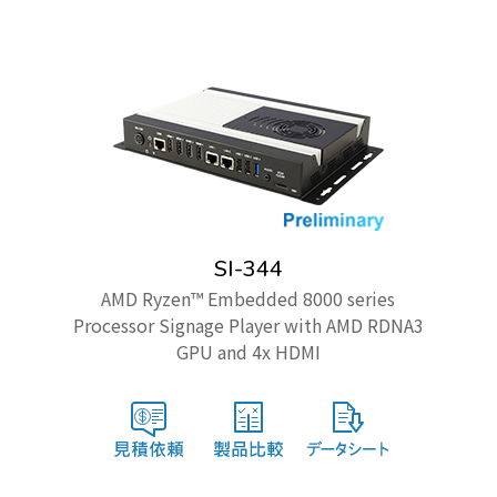
SI-344
AMD Ryzen™ Embedded 8000 series
Processor Signage Player with AMD RDNA3
GPU and 4x HDMI