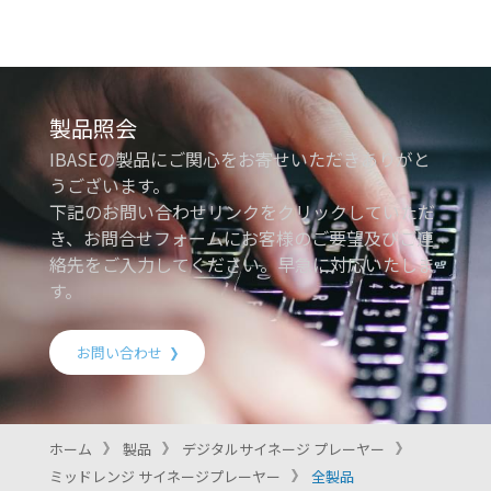
製品照会
IBASEの製品にご関心をお寄せいただきありがと
うございます。
下記のお問い合わせリンクをクリックしていただ
き、お問合せフォームにお客様のご要望及びご連
絡先をご入力してください。早急に対応いたしま
す。
お問い合わせ
ホーム
製品
デジタルサイネージ プレーヤー
ミッドレンジ サイネージプレーヤー
全製品