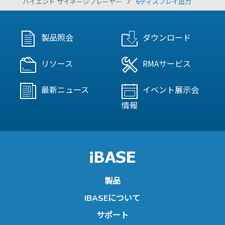
ハイエンド サイネージプレーヤー
6ディスプレイ出力
製品照会
ダウンロード
リソース
RMAサービス
最新ニュース
イベント展示会
情報
製品
IBASEについて
サポート