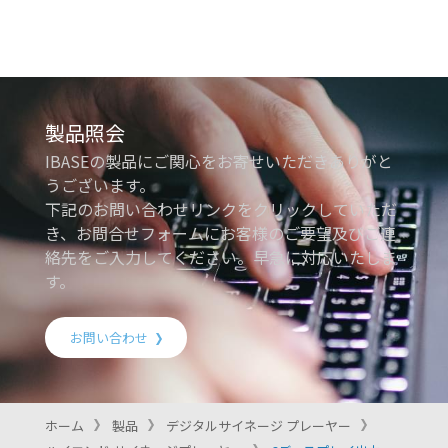
製品照会
IBASEの製品にご関心をお寄せいただきありがと
うございます。
下記のお問い合わせリンクをクリックしていただ
き、お問合せフォームにお客様のご要望及びご連
絡先をご入力してください。早急に対応いたしま
す。
お問い合わせ
ホーム
製品
デジタルサイネージ プレーヤー