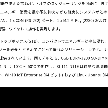
を備えた電源オン / オフのスケジューリングを可能にします。また
エネルギー消費を最小限に抑えながら確実にシステムが効率的
AN、1 x COM (RS-232) ポート、1 x M.2 M-Key (2280) およ
処理、ワイヤレス操作を実現します。
セットトップボックス(STB)、コンパクトでエネルギー効率に優れ
要とする企業にとって優れたソリューションです。サイズは、181 x
ルで提供されています。両モデルとも、8GB DDR4-3200 SO-DIM
は -10°C ～ 50°C で動作し、SI-111-N11E は過酷な環境向
IoT Enterprise (64 ビット) および Linux Ubuntu 