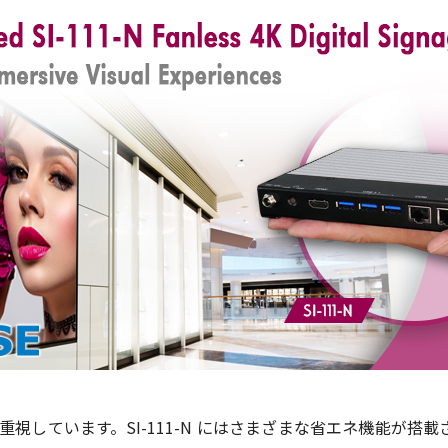
を重視しています。SI-111-N にはさまざまな省エネ機能が搭載され