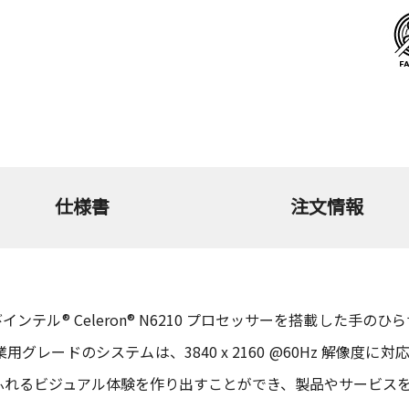
仕様書
注文情報
211E およびインテル® Celeron® N6210 プロセッサーを搭載し
ードのシステムは、3840 x 2160 @60Hz 解像度に対応する
ふれるビジュアル体験を作り出すことができ、製品やサービス