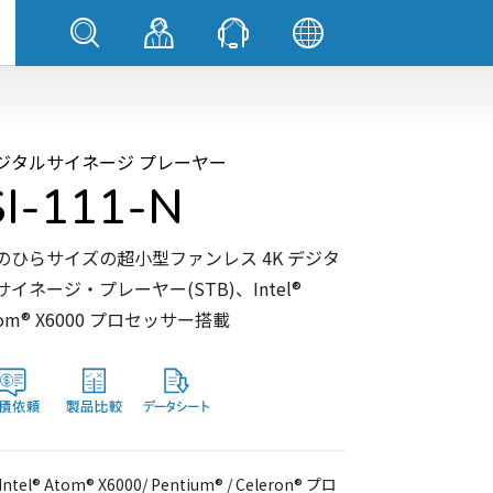
ジタルサイネージ プレーヤー
SI-111-N
のひらサイズの超小型ファンレス 4K デジタ
サイネージ・プレーヤー(STB)、Intel®
tom® X6000 プロセッサー搭載
Intel® Atom® X6000/ Pentium® / Celeron® プロ