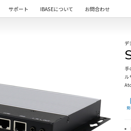
サポート
IBASEについて
お問合わせ
デ
手
ル
A