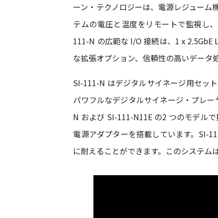
ーン・テクノロジーは、電源レジューム機能
テムの電圧と温度をリモートで監視し、
111-N の広範な I/O 接続は、1 x 2.5GbE L
な拡張オプション、信頼性の高いデータ
SI-111-N はデジタルサイネージ用
パワフルなデジタルサイネージ・プレーヤーを必
N および SI-111-N11E の2 つのモデ
電源アダプターを搭載しています。SI-111-N 
に耐えることができます。このシステムは、Win10 