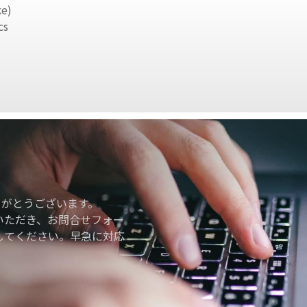
ke)
cs
りがとうございます。
いただき、お問合せフォー
してください。早急に対応