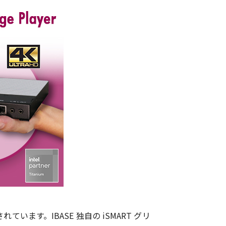
ています。IBASE 独自の iSMART グリ