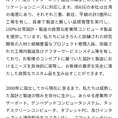
リケーションニーズに対応します。IBASEの本社は台湾
の南港にあり、それぞれ三重、新荘、平鎮の計3箇所に
工場を有し、自身で製造と厳しい品質管理を実行し、
100%台湾設計・製造の良質な産業用コンピュータ製品
を提供しています。私たちにはきちんと訓練された研究
開発の人材と経験豊富なプロジェクト管理人員、完備さ
れた工場内製造及びアフターサービスシステム等を有し
ており、お客様のコンセプトに基づいた設計と製造にお
けるニーズを具体的に実現し、お客様の要求を完全に満
たした良質なカスタム品を生み出すことができます。
2000年に設立してから現在に至るまで、私たちは成熟し
た設計と製造の強みを存分に生かし、あらゆる産業用マ
ザーボード、デンベデッドコンピュータシステム、タッ
チスクリーンコンピュータ、タブレットPC、及びインタ
ーネット通信製品をカスタム化し、スマートバッテリー