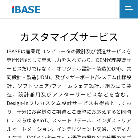
カスタマイズサービス
IBASEは産業用コンピュータの設計及び製造サービスを
専門分野として専念し力を入れており、OEM代理製造サ
ービスだけではなく、オリジナル設計・製造(ODM)、共
同設計・製造(JDM)、及びマザーボード/システム仕様設
計、ソフトウェア/ファームウェア設計、組み立て製
造、設計兼用及びアフターサービスなどを含む。
Design-Inフルカスタム設計サービスも得意としてお
り、十分にお客様のご期待とご要望にお応えすると同時
に、あらゆるAIoT、スマートリテール、インダストリア
ルオートメーション、インテリジェント交通、メディカ
ルケア、及びインターネット通信市場などの分野のアプ