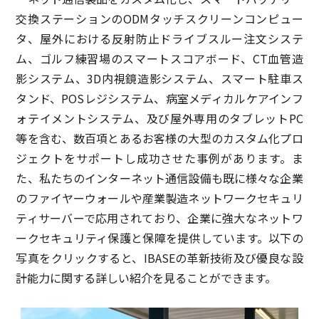
交換ステーションのODMタッチスクリーンコンピュー
タ、屋外における反射防止ドライブスルー注文システ
ム、ゴルフ練習場のスマートスコアボード、CT血管造
影システム、3D内視鏡造影システム、スマート駐車ス
タンド、POSレジシステム、病室メディカルケアインフ
ォテイメントシステム、及び屋外専用のタブレットPC
等を含む、数百項とあるお客様の大型のカスタム化プロ
ジェクトをサポートし成功させた事例があります。ま
た、私たちのインターネット通信設備も既に様々な企業
のファイヤーウォールや産業製造ネットワークセキュリ
ティサーバーで応用されており、企業に強大なネットワ
ークセキュリティ保護と保障を提供しています。以下の
写真をクリックすると、IBASEの革新技術及び優良な設
計能力に関する詳しい紹介を見ることができます。