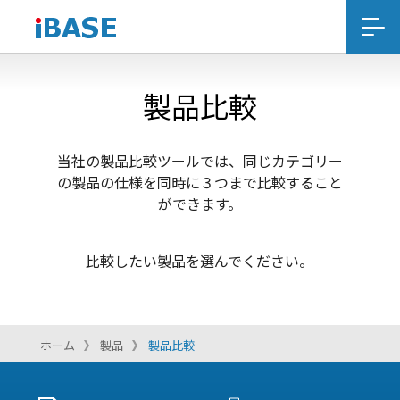
製品比較
当社の製品比較ツールでは、同じカテゴリー
の製品の仕様を同時に３つまで比較すること
ができます。
比較したい製品を選んでください。
ホーム
製品
製品比較