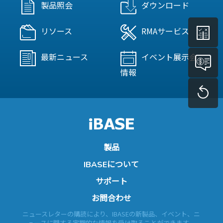
製品照会
ダウンロード
リソース
RMAサービス
最新ニュース
イベント展示会
情報
製品
IBASEについて
サポート
お問合わせ
ニュースレターの購読により、IBASEの新製品、イベント、ニ
ュースに関する定期的な情報を受け取ることができます。