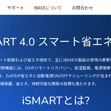
サポート
IBASEについて
お問合わせ
ART 4.0 スマート省
自のスマート制御および省エネ技術で、主にiBASEの製品の使用
マート制御機能には、OSのリモートリカバリー、低温監視、電源
uP/ErP省エネと自動電源ON/OFFケジューリングが含まれて
境保護、省エネ、持続可能な開発の目標も満たせます。
iSMARTとは?