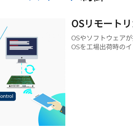
OSリモート
OSやソフトウェアが
OSを工場出荷時の