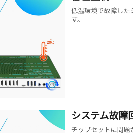
低温環境で故障した
す。
システム故障
チップセットに問題