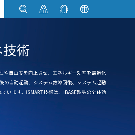
エネ技術
の柔軟性や自由度を向上させ、エネルギー効率を最適化
復帰後の自動起動、システム故障回復、システム起動
います。iSMART技術は、iBASE製品の全体効