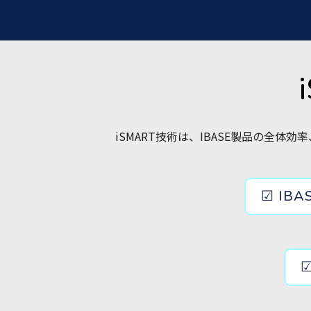
iSMART技術は、IBASE製品の
☑ I