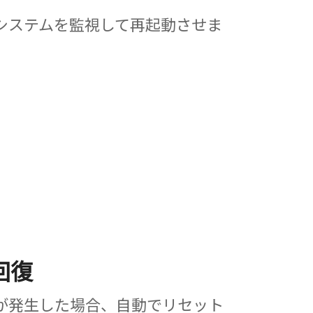
システムを監視して再起動させま
回復
が発生した場合、自動でリセット