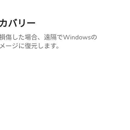
リカバリー
損傷した場合、遠隔でWindowsの
イメージに復元します。