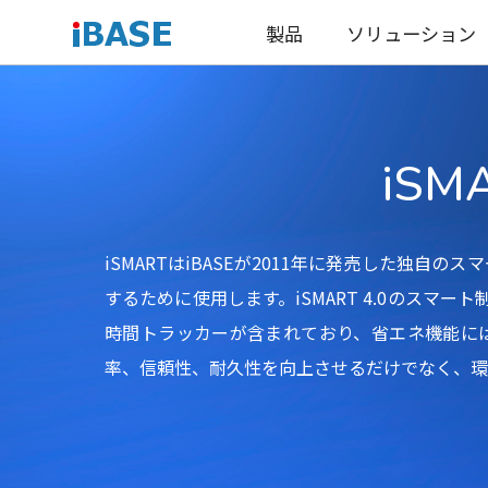
製品
ソリューション
iSM
iSMARTはiBASEが2011年に発売した独
するために使用します。iSMART 4.0のス
時間トラッカーが含まれており、省エネ機能には、E
率、信頼性、耐久性を向上させるだけでなく、環