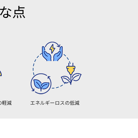
な点
の軽減
エネルギーロスの低減