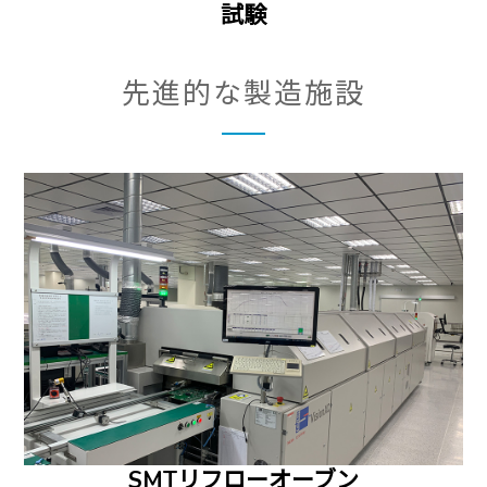
試験
先進的な製造施設
SMTリフローオーブン