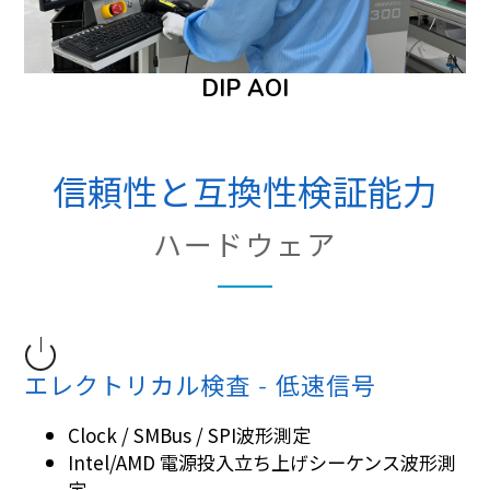
DIP AOI
信頼性と互換性検証能力
ハードウェア
エレクトリカル検査 - 低速信号
Clock / SMBus / SPI波形測定
Intel/AMD 電源投入立ち上げシーケンス波形測
定