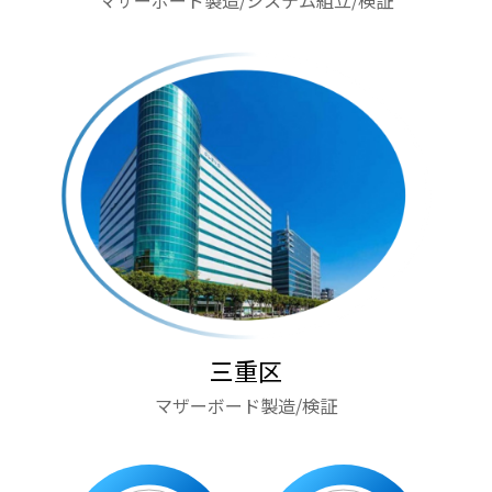
マザーボード製造/システム組立/検証
三重区
マザーボード製造/検証