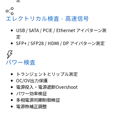
エレクトリカル検査 - 高速信号
USB / SATA / PCIE / Ethernet アイパターン測
定
SFP+ / SFP28 / HDMI / DP アイパターン測定
パワー検査
トランジェントとリップル測定
OC/OV出力保護
電源投入・電源遮断Overshoot
パワー効率検証
多相電源同期制御検証
電源熱補正調整