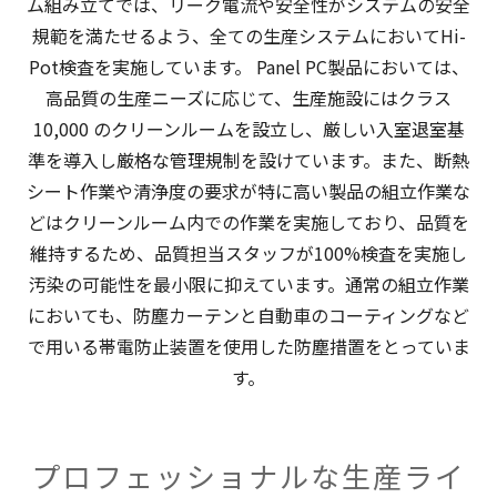
ム組み立てでは、リーク電流や安全性がシステムの安全
規範を満たせるよう、全ての生産システムにおいてHi-
Pot検査を実施しています。 Panel PC製品においては、
高品質の生産ニーズに応じて、生産施設にはクラス
10,000 のクリーンルームを設立し、厳しい入室退室基
準を導入し厳格な管理規制を設けています。また、断熱
シート作業や清浄度の要求が特に高い製品の組立作業な
どはクリーンルーム内での作業を実施しており、品質を
維持するため、品質担当スタッフが100%検査を実施し
汚染の可能性を最小限に抑えています。通常の組立作業
においても、防塵カーテンと自動車のコーティングなど
で用いる帯電防止装置を使用した防塵措置をとっていま
す。
プロフェッショナルな生産ライ