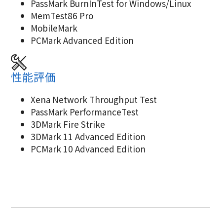
PassMark BurnInTest for Windows/Linux
MemTest86 Pro
MobileMark
PCMark Advanced Edition
性能評価
Xena Network Throughput Test
PassMark PerformanceTest
3DMark Fire Strike
3DMark 11 Advanced Edition
PCMark 10 Advanced Edition