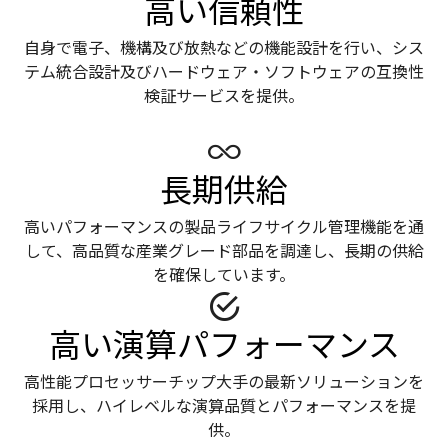
高い信頼性
自身で電子、機構及び放熱などの機能設計を行い、シス
テム統合設計及びハードウェア・ソフトウェアの互換性
検証サービスを提供。
長期供給
高いパフォーマンスの製品ライフサイクル管理機能を通
して、高品質な産業グレード部品を調達し、長期の供給
を確保しています。
高い演算パフォーマンス
高性能プロセッサーチップ大手の最新ソリューションを
採用し、ハイレベルな演算品質とパフォーマンスを提
供。