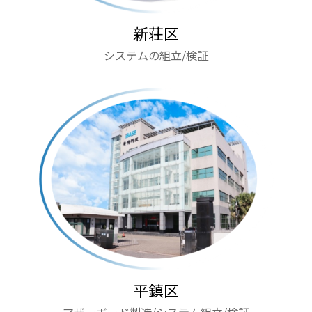
新荘区
システムの組立/検証
平鎮区